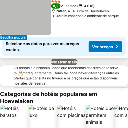
3 Estrelas
8,2
Muito boa
4.018
Putten, a 14.3 km de Hoevelaken
Jardim espaçoso e ambiente de parque
Escolha popular
Selecione as datas para ver os preços
Ver preços
exatos.
Mostrar mais
Os preços e a disponibilidade que recebemos dos sites de reserva
mudam frequentemente. Como tal, pode haver diferenças entre as
ofertas que consulta no trivago e os preços que estão disponíveis
nos sites de reserva.
Categorias de hotéis populares em
Hoevelaken