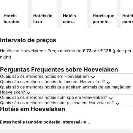
Hotéis
Hotéis de
Hotéis
Hotéis que
Hoté
baratos
luxo
com
permitem
com 
piscinas
animais
Intervalo de preços
Hotéis em Hoevelaken -
Preço máximo
de
‎€ 73
até
‎€ 125
(price per
night)
Perguntas Frequentes sobre Hoevelaken
Quais são os melhores hotéis em Hoevelaken?
Quais são os melhores hotéis de luxo em Hoevelaken?
Quais são os melhores hotéis que aceitam animais de estimação em
Hoevelaken?
Quais são os melhores hotéis com spa em Hoevelaken?
Quais são os melhores hotéis com piscina em Hoevelaken?
Hotéis em Hoevelaken
Estes hotéis também poderão interessá-lo...