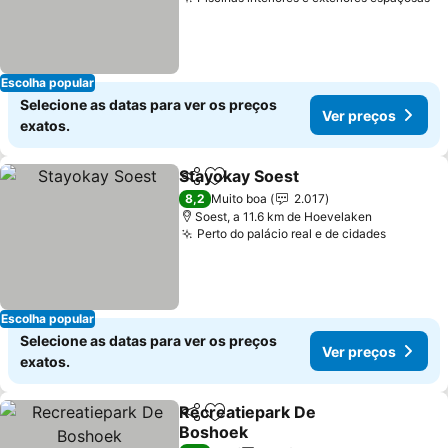
Escolha popular
Selecione as datas para ver os preços
Ver preços
exatos.
Stayokay Soest
Partilhar
Adicionar aos favoritos
8,2
Muito boa
2.017
Soest, a 11.6 km de Hoevelaken
Perto do palácio real e de cidades
Escolha popular
Selecione as datas para ver os preços
Ver preços
exatos.
Recreatiepark De
Partilhar
Adicionar aos favoritos
Boshoek