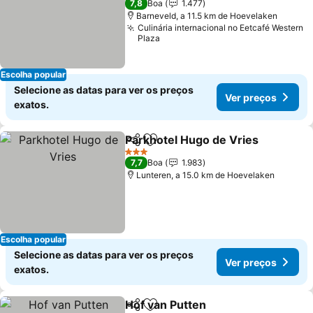
7,8
Boa
1.477
Barneveld, a 11.5 km de Hoevelaken
Culinária internacional no Eetcafé Western
Plaza
Escolha popular
Selecione as datas para ver os preços
Ver preços
exatos.
Parkhotel Hugo de Vries
Partilhar
Adicionar aos favoritos
3 Estrelas
7,7
Boa
1.983
Lunteren, a 15.0 km de Hoevelaken
Escolha popular
Selecione as datas para ver os preços
Ver preços
exatos.
Hof van Putten
Partilhar
Adicionar aos favoritos