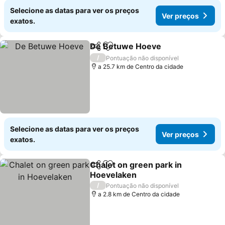
Selecione as datas para ver os preços
Ver preços
exatos.
De Betuwe Hoeve
Partilhar
Adicionar aos favoritos
/
Pontuação não disponível
a 25.7 km de Centro da cidade
Selecione as datas para ver os preços
Ver preços
exatos.
Chalet on green park in
Partilhar
Adicionar aos favoritos
Hoevelaken
/
Pontuação não disponível
a 2.8 km de Centro da cidade