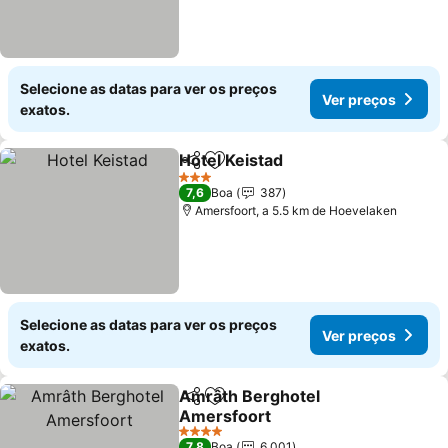
Selecione as datas para ver os preços
Ver preços
exatos.
Hotel Keistad
Partilhar
Adicionar aos favoritos
3 Estrelas
7,6
Boa
387
Amersfoort, a 5.5 km de Hoevelaken
Selecione as datas para ver os preços
Ver preços
exatos.
Amrâth Berghotel
Partilhar
Adicionar aos favoritos
Amersfoort
4 Estrelas
7,8
Boa
6.001