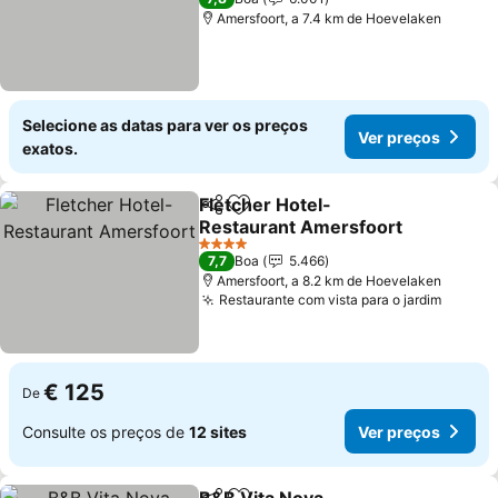
Amersfoort, a 7.4 km de Hoevelaken
Selecione as datas para ver os preços
Ver preços
exatos.
Fletcher Hotel-
Partilhar
Adicionar aos favoritos
Restaurant Amersfoort
4 Estrelas
7,7
Boa
5.466
Amersfoort, a 8.2 km de Hoevelaken
Restaurante com vista para o jardim
€ 125
De
Consulte os preços de
12 sites
Ver preços