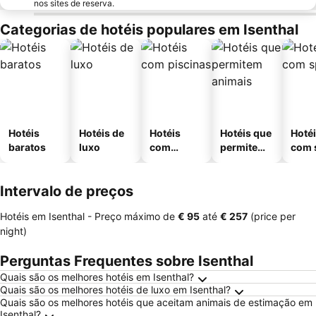
nos sites de reserva.
Categorias de hotéis populares em Isenthal
Hotéis
Hotéis de
Hotéis
Hotéis que
Hoté
baratos
luxo
com
permitem
com 
piscinas
animais
Intervalo de preços
Hotéis em Isenthal -
Preço máximo
de
‎€ 95
até
‎€ 257
(price per
night)
Perguntas Frequentes sobre Isenthal
Quais são os melhores hotéis em Isenthal?
Quais são os melhores hotéis de luxo em Isenthal?
Quais são os melhores hotéis que aceitam animais de estimação em
Isenthal?