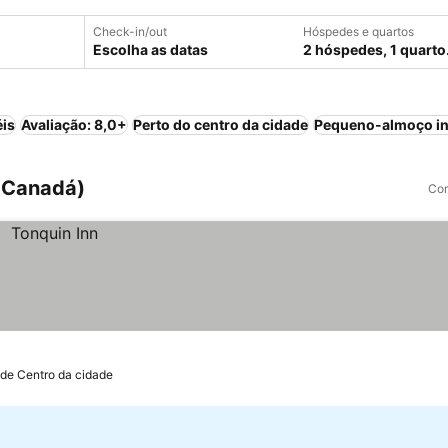
Check-in/out
Hóspedes e quartos
Escolha as datas
2 hóspedes, 1 quarto
éis
Avaliação: 8,0+
Perto do centro da cidade
Pequeno-almoço in
, Canadá)
Com
 de Centro da cidade