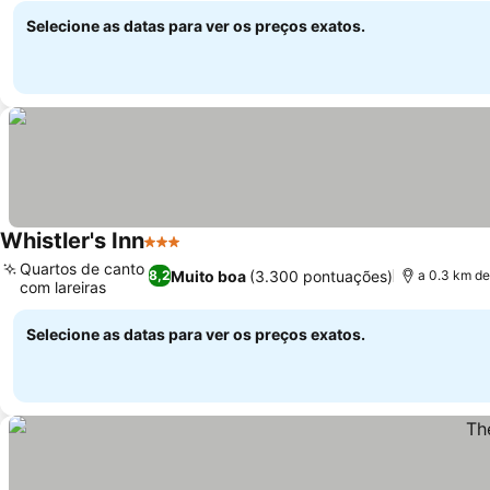
Selecione as datas para ver os preços exatos.
Whistler's Inn
3 Estrelas
Quartos de canto
Muito boa
(3.300 pontuações)
8,2
a 0.3 km de
com lareiras
Selecione as datas para ver os preços exatos.