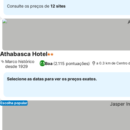
Consulte os preços de
12 sites
Athabasca Hotel
2 Estrelas
Marco histórico
Boa
(2.115 pontuações)
7,5
a 0.3 km de Centro 
desde 1929
Selecione as datas para ver os preços exatos.
Escolha popular