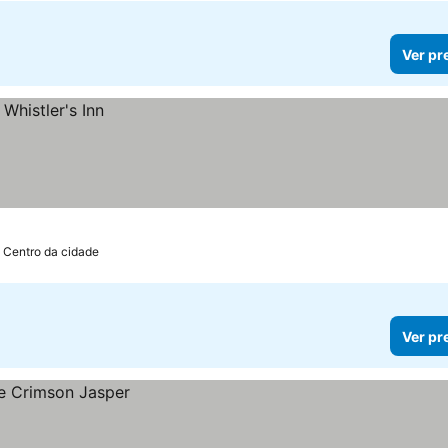
Ver pr
 Centro da cidade
Ver pr