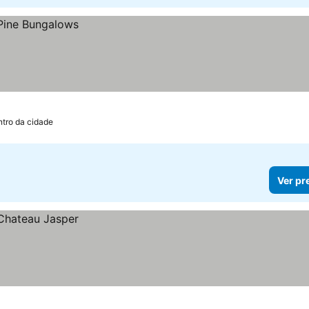
ntro da cidade
Ver pr