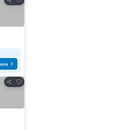
Partilhar
eços
Adicionar aos favoritos
Partilhar