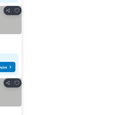
Adicionar aos favoritos
Partilhar
eços
Adicionar aos favoritos
Partilhar