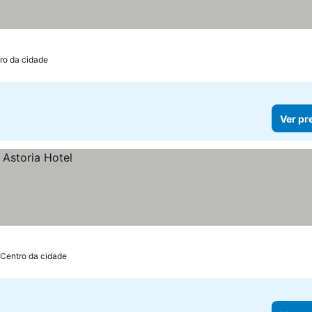
ro da cidade
Ver pr
 Centro da cidade