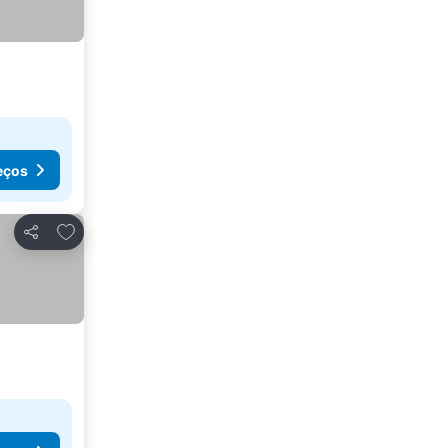
eços
Adicionar aos favoritos
Partilhar