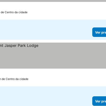
m de Centro da cidade
Ver pr
m de Centro da cidade
Ver pr