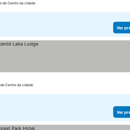
km de Centro da cidade
Ver pr
 de Centro da cidade
Ver pr