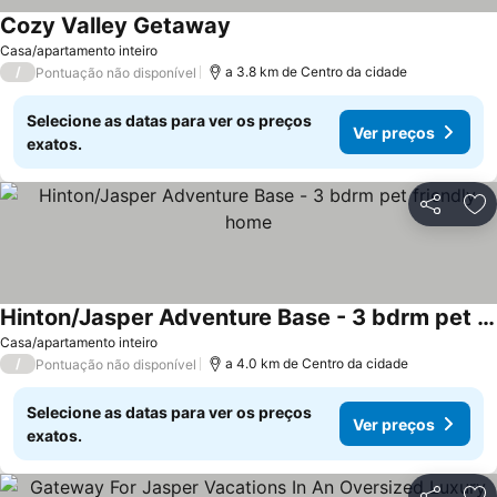
Cozy Valley Getaway
Casa/apartamento inteiro
/
a 3.8 km de Centro da cidade
Pontuação não disponível
Selecione as datas para ver os preços
Ver preços
exatos.
Partilhar
Ad
Hinton/Jasper Adventure Base - 3 bdrm pet friendly home
Casa/apartamento inteiro
/
a 4.0 km de Centro da cidade
Pontuação não disponível
Selecione as datas para ver os preços
Ver preços
exatos.