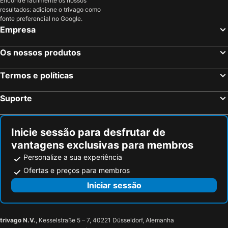
Encontre facilmente os nossos
resultados: adicione o trivago como
fonte preferencial no Google.
Empresa
Os nossos produtos
Termos e políticas
Suporte
Inicie sessão para desfrutar de
vantagens exclusivas para membros
Personalize a sua experiência
Ofertas e preços para membros
Iniciar sessão
trivago N.V.
, Kesselstraße 5 – 7, 40221 Düsseldorf, Alemanha