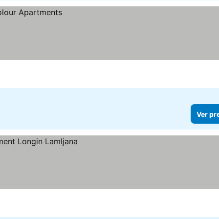
Ver pr