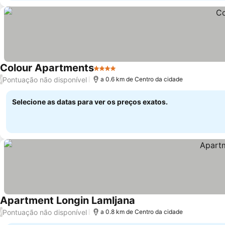
Colour Apartments
4 Estrelas
Ver preços
Pontuação não disponível
/
a 0.6 km de Centro da cidade
Selecione as datas para ver os preços exatos.
Apartment Longin Lamljana
Ver preços
Pontuação não disponível
/
a 0.8 km de Centro da cidade