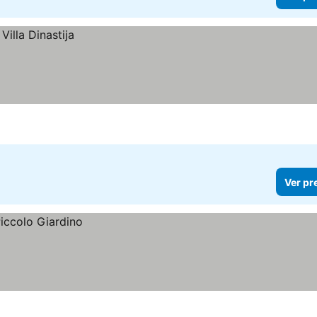
Ver pr