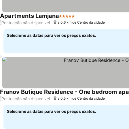
Apartments Lamjana
5 Estrelas
Ver preços
Pontuação não disponível
/
a 0.6 km de Centro da cidade
Selecione as datas para ver os preços exatos.
Franov Butique Residence - One bedroom apa
Pontuação não disponível
/
a 0.5 km de Centro da cidade
Selecione as datas para ver os preços exatos.