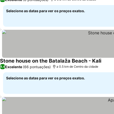
Selecione as datas para ver os preços exatos.
Stone house on the Batalaža Beach - Kali
Ver pr
Excelente
(66 pontuações)
9,4
a 0.5 km de Centro da cidade
Selecione as datas para ver os preços exatos.