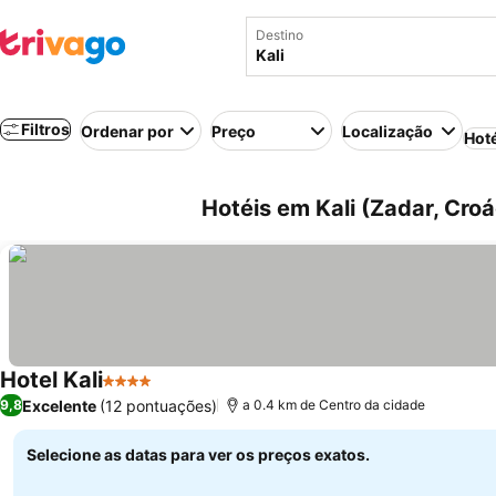
Destino
Filtros
Ordenar por
Preço
Localização
Hot
Hotéis em Kali (Zadar, Croá
Hotel Kali
4 Estrelas
Ver preços
Excelente
(12 pontuações)
9,8
a 0.4 km de Centro da cidade
Selecione as datas para ver os preços exatos.