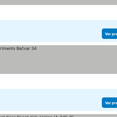
Ver pr
Ver pr