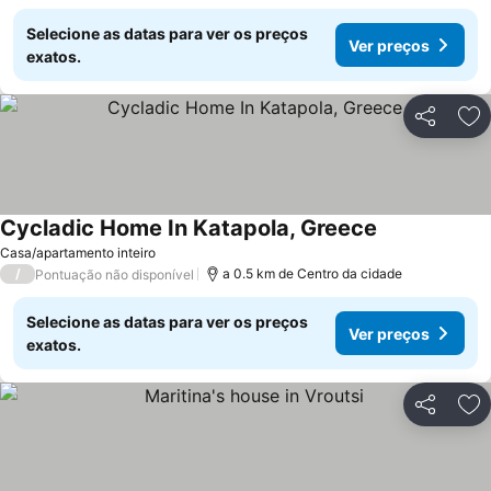
Selecione as datas para ver os preços
Ver preços
exatos.
Partilhar
Ad
Cycladic Home In Katapola, Greece
Casa/apartamento inteiro
/
a 0.5 km de Centro da cidade
Pontuação não disponível
Selecione as datas para ver os preços
Ver preços
exatos.
Partilhar
Ad