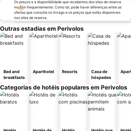
Os preços e a disponibilidade que recebemos dos sites de reserva
mudam frequentemente. Como tal, pode haver diferenças entre as
ofertas que consulta no trivago e os preços que estão disponíveis
nos sites de reserva.
Outras estadias em Perivolos
Bed and
Aparthotel
Resorts
Casa de
Apar
breakfasts
hóspedes
Categorias de hotéis populares em Perivolos
Hotéis
Hotéis de
Hotéis
Hotéis que
Hoté