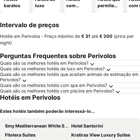
baratos
luxo
com
permitem
com 
piscinas
animais
Intervalo de preços
Hotéis em Perivolos -
Preço máximo
de
‎€ 31
até
‎€ 200
(price per
night)
Perguntas Frequentes sobre Perivolos
Quais são os melhores hotéis em Perivolos?
Quais são os melhores hotéis de luxo em Perivolos?
Quais são os melhores hotéis que aceitam animais de estimação em
Perivolos?
Quais são os melhores hotéis com spa em Perivolos?
Quais são os melhores hotéis com piscina em Perivolos?
Hotéis em Perivolos
Estes hotéis também poderão interessá-lo...
Smy Mediterranean White Santorini
Hotel Santorini
Filotera Suites
Kratiras View Luxury Suites