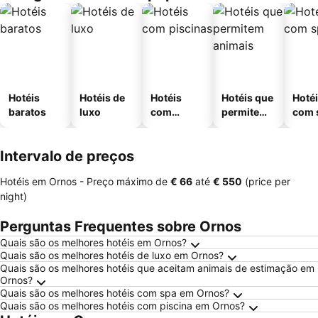
Hotéis
Hotéis de
Hotéis
Hotéis que
Hoté
baratos
luxo
com
permitem
com 
piscinas
animais
Intervalo de preços
Hotéis em Ornos -
Preço máximo
de
‎€ 66
até
‎€ 550
(price per
night)
Perguntas Frequentes sobre Ornos
Quais são os melhores hotéis em Ornos?
Quais são os melhores hotéis de luxo em Ornos?
Quais são os melhores hotéis que aceitam animais de estimação em
Ornos?
Quais são os melhores hotéis com spa em Ornos?
Quais são os melhores hotéis com piscina em Ornos?