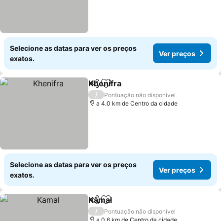
Selecione as datas para ver os preços
Ver preços
exatos.
Khenifra
Partilhar
Adicionar aos favoritos
/
Pontuação não disponível
a 4.0 km de Centro da cidade
Selecione as datas para ver os preços
Ver preços
exatos.
Kamal
Partilhar
Adicionar aos favoritos
/
Pontuação não disponível
a 0.6 km de Centro da cidade