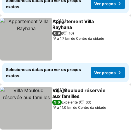
Selecione as datas para ver os preços
Ver preços
exatos.
Appartement Villa
Partilhar
Adicionar aos favoritos
Rayhana
6,9
10
a 1.7 km de Centro da cidade
Selecione as datas para ver os preços
Ver preços
exatos.
Villa Mouloud réservée
Partilhar
Adicionar aos favoritos
aux familles
9,6
Excelente
60
a 11.0 km de Centro da cidade