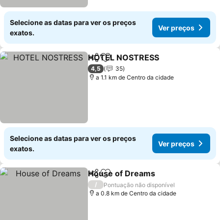
Selecione as datas para ver os preços
Ver preços
exatos.
HOTEL NOSTRESS
Partilhar
Adicionar aos favoritos
4,5
35
a 1.1 km de Centro da cidade
Selecione as datas para ver os preços
Ver preços
exatos.
House of Dreams
Partilhar
Adicionar aos favoritos
/
Pontuação não disponível
a 0.8 km de Centro da cidade