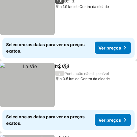
1,0
3
a 1.9 km de Centro da cidade
Selecione as datas para ver os preços
Ver preços
exatos.
La Vie
Partilhar
Adicionar aos favoritos
/
Pontuação não disponível
a 0.5 km de Centro da cidade
Selecione as datas para ver os preços
Ver preços
exatos.