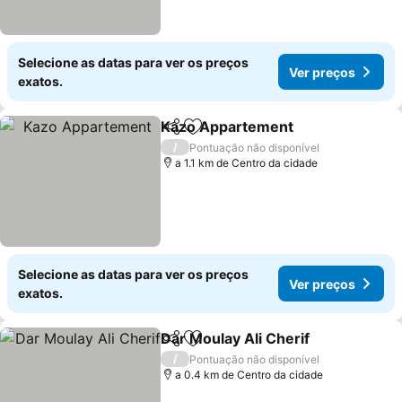
Selecione as datas para ver os preços
Ver preços
exatos.
Kazo Appartement
Partilhar
Adicionar aos favoritos
/
Pontuação não disponível
a 1.1 km de Centro da cidade
Selecione as datas para ver os preços
Ver preços
exatos.
Dar Moulay Ali Cherif
Partilhar
Adicionar aos favoritos
/
Pontuação não disponível
a 0.4 km de Centro da cidade