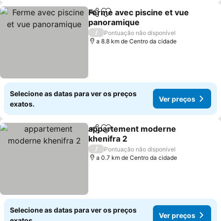
Ferme avec piscine et vue
Partilhar
Adicionar aos favoritos
panoramique
/
Pontuação não disponível
a 8.8 km de Centro da cidade
Selecione as datas para ver os preços
Ver preços
exatos.
appartement moderne
Partilhar
Adicionar aos favoritos
khenifra 2
/
Pontuação não disponível
a 0.7 km de Centro da cidade
Selecione as datas para ver os preços
Ver preços
exatos.