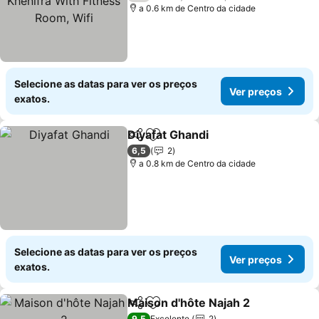
Room, Wifi
a 0.6 km de Centro da cidade
Selecione as datas para ver os preços
Ver preços
exatos.
Diyafat Ghandi
Partilhar
Adicionar aos favoritos
6,5
2
a 0.8 km de Centro da cidade
Selecione as datas para ver os preços
Ver preços
exatos.
Maison d'hôte Najah 2
Partilhar
Adicionar aos favoritos
9,5
Excelente
2