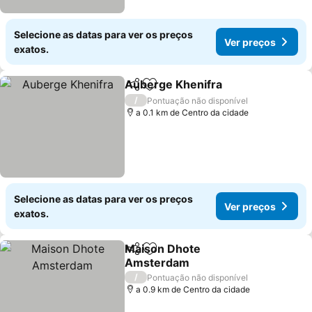
Selecione as datas para ver os preços
Ver preços
exatos.
Auberge Khenifra
Partilhar
Adicionar aos favoritos
/
Pontuação não disponível
a 0.1 km de Centro da cidade
Selecione as datas para ver os preços
Ver preços
exatos.
Maison Dhote
Partilhar
Adicionar aos favoritos
Amsterdam
/
Pontuação não disponível
a 0.9 km de Centro da cidade