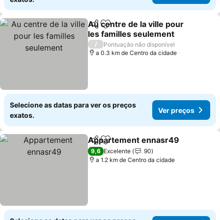
Au centre de la ville pour
Partilhar
Adicionar aos favoritos
les familles seulement
/
Pontuação não disponível
a 0.3 km de Centro da cidade
Selecione as datas para ver os preços
Ver preços
exatos.
Appartement ennasr49
Partilhar
Adicionar aos favoritos
9,6
Excelente
90
a 1.2 km de Centro da cidade