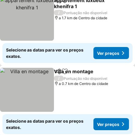
appartement luxueux
Partilhar
Adicionar aos favoritos
khenifra 1
/
Pontuação não disponível
a 1.7 km de Centro da cidade
Selecione as datas para ver os preços
Ver preços
exatos.
Villa en montage
Partilhar
Adicionar aos favoritos
/
Pontuação não disponível
a 0.7 km de Centro da cidade
Selecione as datas para ver os preços
Ver preços
exatos.