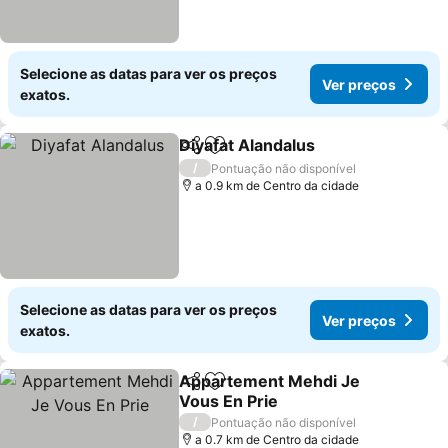
Selecione as datas para ver os preços
Ver preços
exatos.
Diyafat Alandalus
Partilhar
Adicionar aos favoritos
/
Pontuação não disponível
a 0.9 km de Centro da cidade
Selecione as datas para ver os preços
Ver preços
exatos.
Appartement Mehdi Je
Partilhar
Adicionar aos favoritos
Vous En Prie
/
Pontuação não disponível
a 0.7 km de Centro da cidade