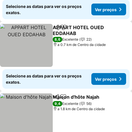
Selecione as datas para ver os preços
Ver preços
exatos.
APPART HOTEL OUED
Partilhar
Adicionar aos favoritos
EDDAHAB
8,6
Excelente
22
a 0.7 km de Centro da cidade
Selecione as datas para ver os preços
Ver preços
exatos.
Maison d'hôte Najah
Partilhar
Adicionar aos favoritos
9,4
Excelente
56
a 1.8 km de Centro da cidade