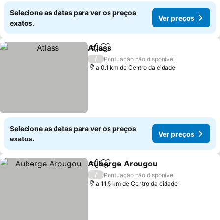
Selecione as datas para ver os preços
Ver preços
exatos.
Atlass
Partilhar
Adicionar aos favoritos
/
Pontuação não disponível
a 0.1 km de Centro da cidade
Selecione as datas para ver os preços
Ver preços
exatos.
Auberge Arougou
Partilhar
Adicionar aos favoritos
/
Pontuação não disponível
a 11.5 km de Centro da cidade