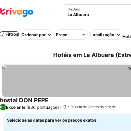
Destino
Filtros
Ordenar por
Preço
Localização
Hot
Hotéis em La Albuera (Ext
hostal DON PEPE
Excelente
(836 pontuações)
8,5
a 0.3 km de Centro da cidade
Selecione as datas para ver os preços exatos.