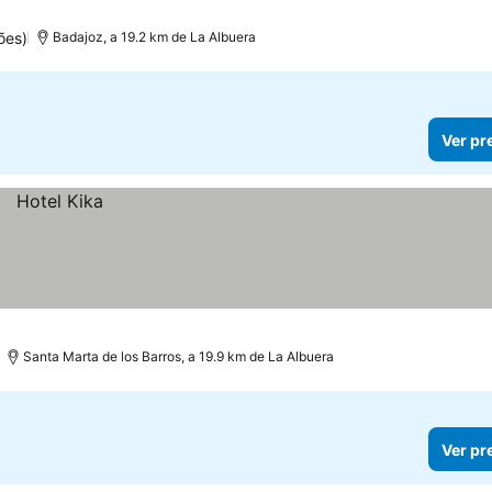
ões)
Badajoz, a 19.2 km de La Albuera
Ver pr
Santa Marta de los Barros, a 19.9 km de La Albuera
Ver pr