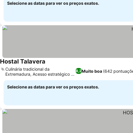
Selecione as datas para ver os preços exatos.
Hostal Talavera
Culinária tradicional da
Muito boa
(642 pontuaçõ
8,2
Extremadura, Acesso estratégico à
autoestrada
Selecione as datas para ver os preços exatos.