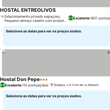
HOSTAL ENTREOLIVOS
Estacionamento privado espaçoso,
Excelente
(601 pontua
9,3
Pequeno-almoço caseiro com produtos
locais
Selecione as datas para ver os preços exatos.
Hostal Don Pepe
3 Estrelas
Excelente
(10 pontuações)
8,9
Badajoz, a 0.3 km de La Albuera
Selecione as datas para ver os preços exatos.