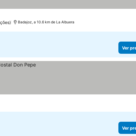
ções)
Badajoz, a 10.6 km de La Albuera
Ver pr
Ver pr