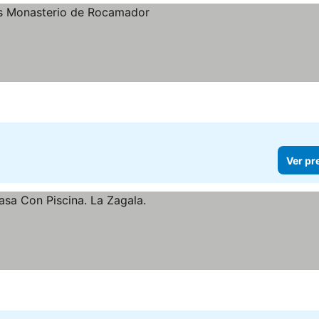
Ver pr