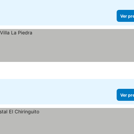
Ver pr
Ver pr