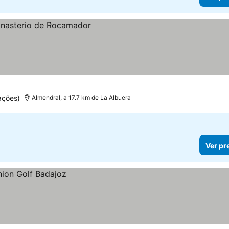
ações)
Almendral, a 17.7 km de La Albuera
Ver pr