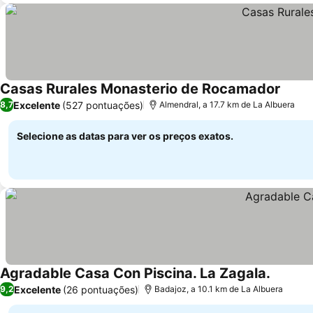
Casas Rurales Monasterio de Rocamador
Excelente
(527 pontuações)
8,7
Almendral, a 17.7 km de La Albuera
Selecione as datas para ver os preços exatos.
Agradable Casa Con Piscina. La Zagala.
Excelente
(26 pontuações)
9,2
Badajoz, a 10.1 km de La Albuera