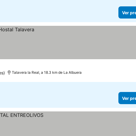
Ver pr
es)
Talavera la Real, a 18.3 km de La Albuera
Ver pr