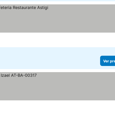
Ver pr