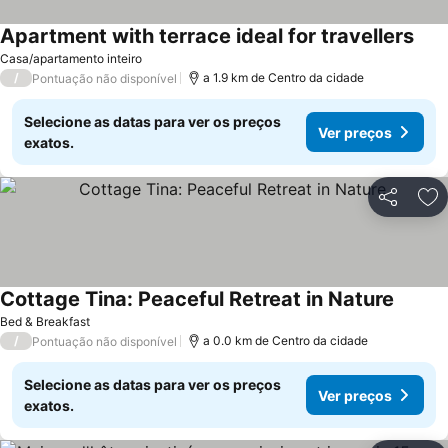
Apartment with terrace ideal for travellers
Casa/apartamento inteiro
/
a 1.9 km de Centro da cidade
Pontuação não disponível
Selecione as datas para ver os preços
Ver preços
exatos.
Partilhar
Ad
Cottage Tina: Peaceful Retreat in Nature
Bed & Breakfast
/
a 0.0 km de Centro da cidade
Pontuação não disponível
Selecione as datas para ver os preços
Ver preços
exatos.