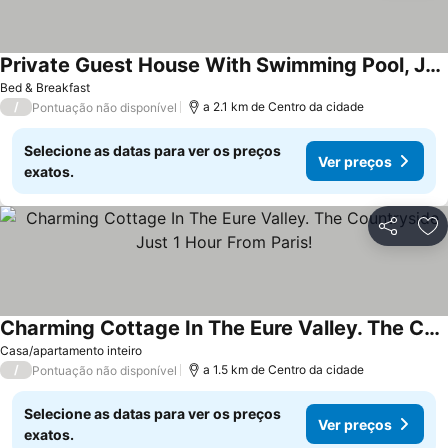
Private Guest House With Swimming Pool, Jacuzzi, Nordic Bath And Games!
Bed & Breakfast
/
a 2.1 km de Centro da cidade
Pontuação não disponível
Selecione as datas para ver os preços
Ver preços
exatos.
Partilhar
Ad
Charming Cottage In The Eure Valley. The Countryside Just 1 Hour From Paris!
Casa/apartamento inteiro
/
a 1.5 km de Centro da cidade
Pontuação não disponível
Selecione as datas para ver os preços
Ver preços
exatos.