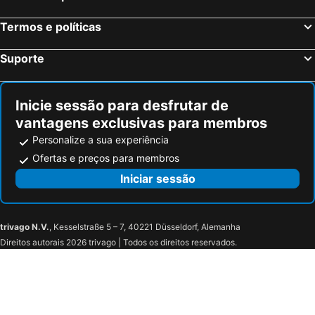
Montévrain, França Hotéis
Serris, França Hotéis
Termos e políticas
Colmar, Alsácia Hotéis
Magny le Hongre, França Hotéis
Suporte
Inicie sessão para desfrutar de
vantagens exclusivas para membros
Personalize a sua experiência
Ofertas e preços para membros
Iniciar sessão
trivago N.V.
, Kesselstraße 5 – 7, 40221 Düsseldorf, Alemanha
Direitos autorais 2026 trivago | Todos os direitos reservados.