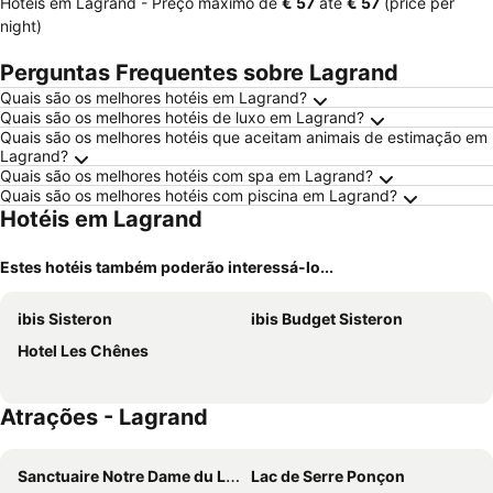
Hotéis em Lagrand -
Preço máximo
de
‎€ 57
até
‎€ 57
(price per
night)
Perguntas Frequentes sobre Lagrand
Quais são os melhores hotéis em Lagrand?
Quais são os melhores hotéis de luxo em Lagrand?
Quais são os melhores hotéis que aceitam animais de estimação em
Lagrand?
Quais são os melhores hotéis com spa em Lagrand?
Quais são os melhores hotéis com piscina em Lagrand?
Hotéis em Lagrand
Estes hotéis também poderão interessá-lo...
ibis Sisteron
ibis Budget Sisteron
Hotel Les Chênes
Atrações - Lagrand
Sanctuaire Notre Dame du Laus
Lac de Serre Ponçon