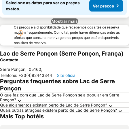
Selecione as datas para ver os preços
Ver preços
exatos.
Mostrar mais
Os preços e a disponibilidade que recebemos dos sites de reserva
mudam frequentemente. Como tal, pode haver diferenças entre as
ofertas que consulta no trivago e os preços que estão disponíveis
nos sites de reserva.
Lac de Serre Ponçon (Serre Ponçon, França)
Contacto
Serre Ponçon
,
05160
,
Telefone
:
+33(4)92443344
|
Site oficial
Perguntas frequentes sobre Lac de Serre
Ponçon
O que faz com que Lac de Serre Ponçon seja popular em Serre
Ponçon?
Que alojamentos existem perto de Lac de Serre Ponçon?
Quais outras atrações existem perto de Lac de Serre Ponçon?
Mais Top hotéis