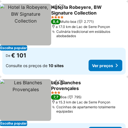
Hotel la Robeyere, BW
Partilhar
Adicionar aos favoritos
Signature Collection
Ver preços
4 Estrelas
8,4
Muito boa
2.771
a 17.0 km de Lac de Serre Ponçon
Culinária tradicional em estábulos
abobadados
Escolha popular
€ 101
De
Consulte os preços de
10 sites
Ver preços
Les Blanches
Partilhar
Adicionar aos favoritos
Provençales
Ver preços
3 Estrelas
7,7
Boa
795
a 15.3 km de Lac de Serre Ponçon
Cozinhas de apartamento totalmente
equipadas
Escolha popular