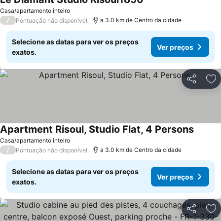
Casa/apartamento inteiro
/
a 3.0 km de Centro da cidade
Pontuação não disponível
Selecione as datas para ver os preços
Ver preços
exatos.
Partilhar
Ad
Apartment Risoul, Studio Flat, 4 Persons
Casa/apartamento inteiro
/
a 3.0 km de Centro da cidade
Pontuação não disponível
Selecione as datas para ver os preços
Ver preços
exatos.
Partilhar
Ad