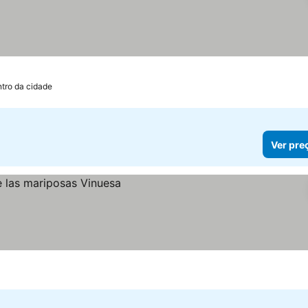
ntro da cidade
Ver pre