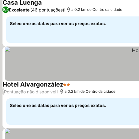
Casa Luenga
Ver preços
Excelente
(46 pontuações)
9,4
a 0.2 km de Centro da cidade
Selecione as datas para ver os preços exatos.
Hotel Alvargonzález
2 Estrelas
Ver preços
Pontuação não disponível
/
a 0.2 km de Centro da cidade
Selecione as datas para ver os preços exatos.