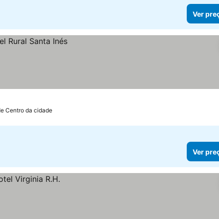
Ver pre
de Centro da cidade
Ver pre