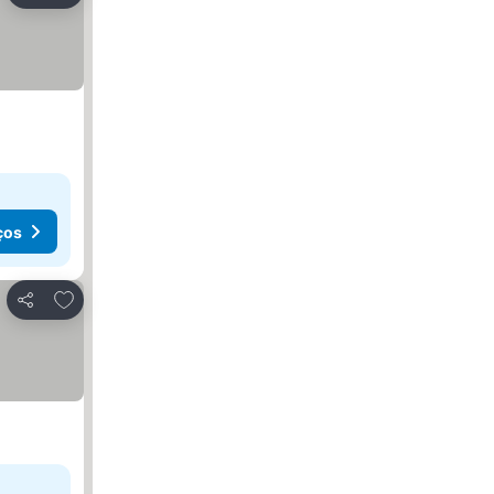
ços
Adicionar aos favoritos
Partilhar