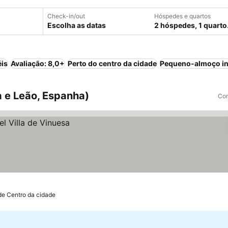
Check-in/out
Hóspedes e quartos
Escolha as datas
2 hóspedes, 1 quarto
éis
Avaliação: 8,0+
Perto do centro da cidade
Pequeno-almoço in
a e Leão, Espanha)
Com
de Centro da cidade