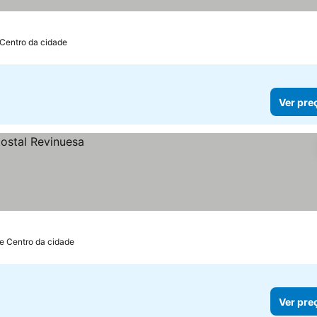
 Centro da cidade
Ver pre
e Centro da cidade
Ver pre