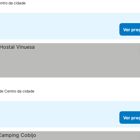
ntro da cidade
Ver pre
de Centro da cidade
Ver pre