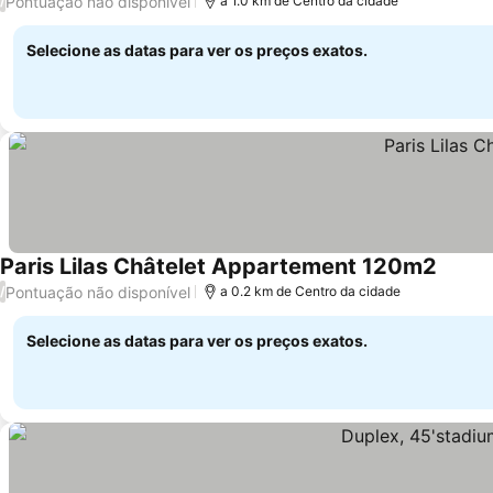
Pontuação não disponível
/
a 1.0 km de Centro da cidade
Selecione as datas para ver os preços exatos.
Paris Lilas Châtelet Appartement 120m2
Pontuação não disponível
/
a 0.2 km de Centro da cidade
Selecione as datas para ver os preços exatos.