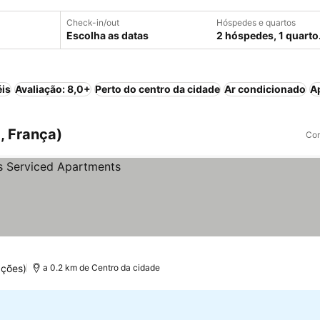
Check-in/out
Hóspedes e quartos
Escolha as datas
2 hóspedes, 1 quarto
éis
Avaliação: 8,0+
Perto do centro da cidade
Ar condicionado
A
, França)
Com
ações)
a 0.2 km de Centro da cidade