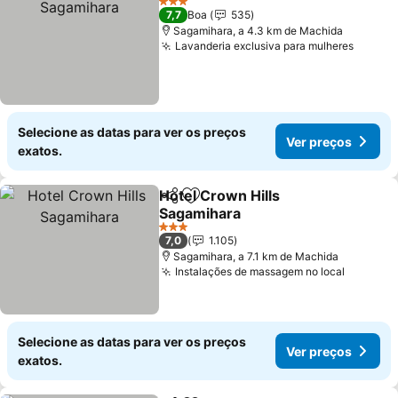
3 Estrelas
7,7
Boa
535
Sagamihara, a 4.3 km de Machida
Lavanderia exclusiva para mulheres
Selecione as datas para ver os preços
Ver preços
exatos.
Hotel Crown Hills
Partilhar
Adicionar aos favoritos
Sagamihara
3 Estrelas
7,0
1.105
Sagamihara, a 7.1 km de Machida
Instalações de massagem no local
Selecione as datas para ver os preços
Ver preços
exatos.