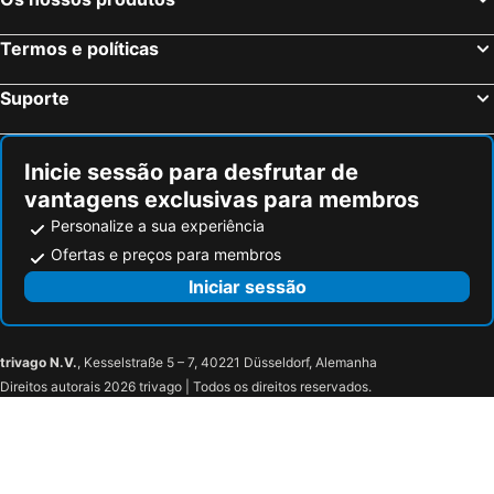
Fujikawaguchiko, Chubu e Hokuriku Hotéis
Kanazawa, Chubu e Hokuriku Hotéis
Termos e políticas
Nagoya, Chubu e Hokuriku Hotéis
Suporte
Inicie sessão para desfrutar de
vantagens exclusivas para membros
Personalize a sua experiência
Ofertas e preços para membros
Iniciar sessão
trivago N.V.
, Kesselstraße 5 – 7, 40221 Düsseldorf, Alemanha
Direitos autorais 2026 trivago | Todos os direitos reservados.