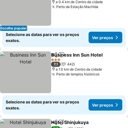
a 0.4 km de Centro da cidade
Perto da Estação Machida
Escolha popular
Selecione as datas para ver os preços
Ver preços
exatos.
Business Inn Sun Hotel
Partilhar
Adicionar aos favoritos
3 Estrelas
7,1
442
a 1.0 km de Centro da cidade
Perto de templos históricos
Selecione as datas para ver os preços
Ver preços
exatos.
Hotel Shinjukuya
Partilhar
Adicionar aos favoritos