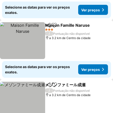
Selecione as datas para ver os preços
Ver preços
exatos.
Maison Famille Naruse
Partilhar
Adicionar aos favoritos
3 Estrelas
/
Pontuação não disponível
a 3.2 km de Centro da cidade
Selecione as datas para ver os preços
Ver preços
exatos.
メゾンファミール成瀬
Partilhar
Adicionar aos favoritos
/
Pontuação não disponível
a 3.2 km de Centro da cidade