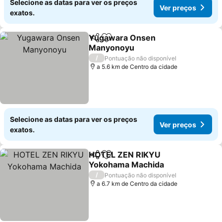
Selecione as datas para ver os preços
Ver preços
exatos.
Yugawara Onsen
Partilhar
Adicionar aos favoritos
Manyonoyu
/
Pontuação não disponível
a 5.6 km de Centro da cidade
Selecione as datas para ver os preços
Ver preços
exatos.
HOTEL ZEN RIKYU
Partilhar
Adicionar aos favoritos
Yokohama Machida
/
Pontuação não disponível
a 6.7 km de Centro da cidade