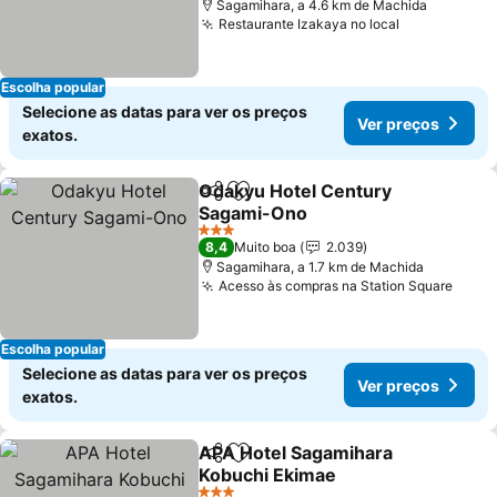
Sagamihara, a 4.6 km de Machida
Restaurante Izakaya no local
Escolha popular
Selecione as datas para ver os preços
Ver preços
exatos.
Odakyu Hotel Century
Partilhar
Adicionar aos favoritos
Sagami-Ono
3 Estrelas
8,4
Muito boa
2.039
Sagamihara, a 1.7 km de Machida
Acesso às compras na Station Square
Escolha popular
Selecione as datas para ver os preços
Ver preços
exatos.
APA Hotel Sagamihara
Partilhar
Adicionar aos favoritos
Kobuchi Ekimae