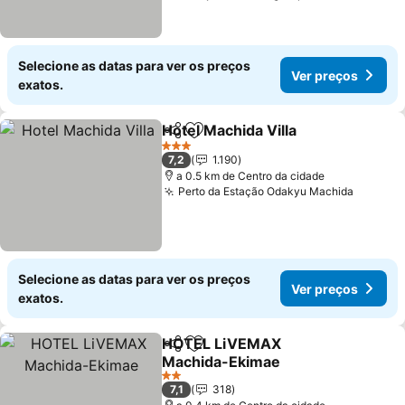
Selecione as datas para ver os preços
Ver preços
exatos.
Hotel Machida Villa
Partilhar
Adicionar aos favoritos
3 Estrelas
7,2
1.190
a 0.5 km de Centro da cidade
Perto da Estação Odakyu Machida
Selecione as datas para ver os preços
Ver preços
exatos.
HOTEL LiVEMAX
Partilhar
Adicionar aos favoritos
Machida-Ekimae
2 Estrelas
7,1
318