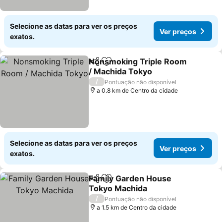
Selecione as datas para ver os preços
Ver preços
exatos.
Nonsmoking Triple Room
Partilhar
Adicionar aos favoritos
/ Machida Tokyo
/
Pontuação não disponível
a 0.8 km de Centro da cidade
Selecione as datas para ver os preços
Ver preços
exatos.
Family Garden House
Partilhar
Adicionar aos favoritos
Tokyo Machida
/
Pontuação não disponível
a 1.5 km de Centro da cidade