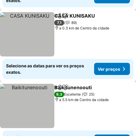
exatos.
CASA KUNISAKU
Partilhar
Adicionar aos favoritos
7,1
89
a 0.3 km de Centro da cidade
Selecione as datas para ver os preços
Ver preços
exatos.
Baikitunenoouti
Partilhar
Adicionar aos favoritos
9,3
Excelente
25
a 5.5 km de Centro da cidade