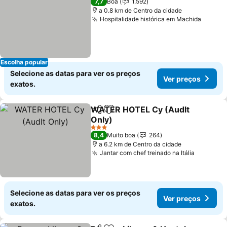
7,7
Boa
1.592
a 0.8 km de Centro da cidade
Hospitalidade histórica em Machida
Escolha popular
Selecione as datas para ver os preços
Ver preços
exatos.
WATER HOTEL Cy (Audlt
Partilhar
Adicionar aos favoritos
Only)
3 Estrelas
8,4
Muito boa
264
a 6.2 km de Centro da cidade
Jantar com chef treinado na Itália
Selecione as datas para ver os preços
Ver preços
exatos.