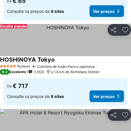
€ 65
De
Consulte os preços de
6 sites
Ver preços
Escolha popular
Partilhar
Ad
HOSHINOYA Tokyo
Ryokan
Culinária de fusão franco-japonesa
5 Estrelas
9,2
Excelente
2.552
a 1.4 km de Akihabara Station
€ 717
De
Consulte os preços de
8 sites
Ver preços
Partilhar
Ad