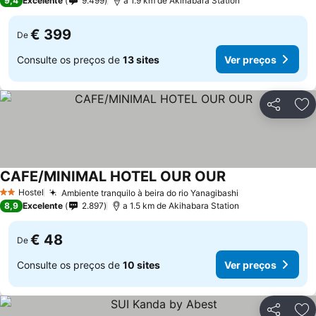
9,4
Excelente
9.499
a 1.9 km de Akihabara Station
€ 399
De
Consulte os preços de
13 sites
Ver preços
Partilhar
Ad
CAFE/MINIMAL HOTEL OUR OUR
Hostel
Ambiente tranquilo à beira do rio Yanagibashi
2 Estrelas
8,9
Excelente
2.897
a 1.5 km de Akihabara Station
€ 48
De
Consulte os preços de
10 sites
Ver preços