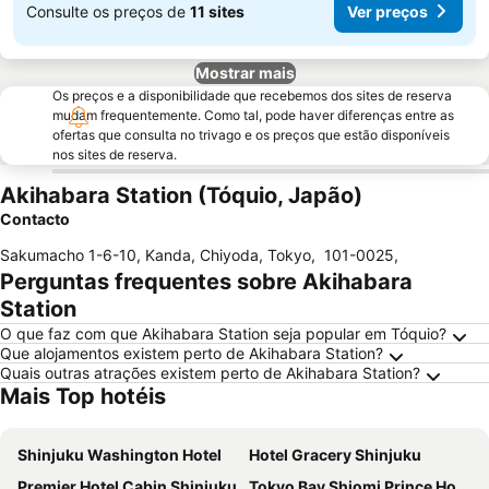
Consulte os preços de
11 sites
Ver preços
Mostrar mais
Os preços e a disponibilidade que recebemos dos sites de reserva
mudam frequentemente. Como tal, pode haver diferenças entre as
ofertas que consulta no trivago e os preços que estão disponíveis
nos sites de reserva.
Akihabara Station (Tóquio, Japão)
Contacto
Sakumacho 1-6-10, Kanda, Chiyoda, Tokyo
,
101-0025
,
Perguntas frequentes sobre Akihabara
Station
O que faz com que Akihabara Station seja popular em Tóquio?
Que alojamentos existem perto de Akihabara Station?
Quais outras atrações existem perto de Akihabara Station?
Mais Top hotéis
Shinjuku Washington Hotel
Hotel Gracery Shinjuku
Premier Hotel Cabin Shinjuku
Tokyo Bay Shiomi Prince Hotel