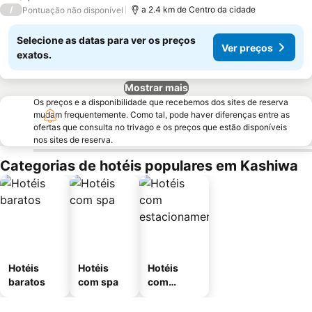
/
a 2.4 km de Centro da cidade
Pontuação não disponível
Selecione as datas para ver os preços
Ver preços
exatos.
Mostrar mais
Os preços e a disponibilidade que recebemos dos sites de reserva
mudam frequentemente. Como tal, pode haver diferenças entre as
ofertas que consulta no trivago e os preços que estão disponíveis
nos sites de reserva.
Categorias de hotéis populares em Kashiwa
Hotéis
Hotéis
Hotéis
baratos
com spa
com
estaciona
mento