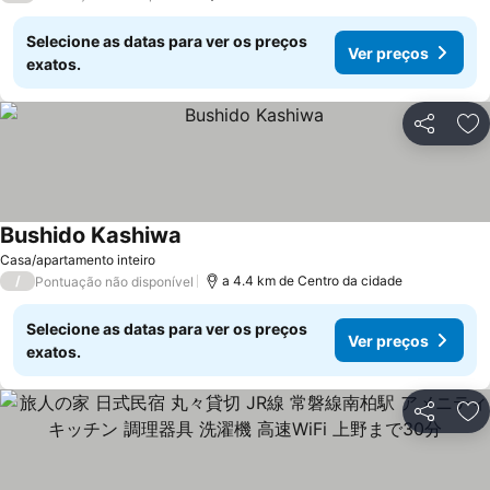
Selecione as datas para ver os preços
Ver preços
exatos.
Partilhar
Ad
Bushido Kashiwa
Ver preços
Casa/apartamento inteiro
/
a 4.4 km de Centro da cidade
Pontuação não disponível
Selecione as datas para ver os preços
Ver preços
exatos.
Partilhar
Ad