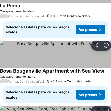
La Pinna
Casa/apartamento inteiro
/
a 0.2 km de Centro da cidade
Pontuação não disponível
Selecione as datas para ver os preços
Ver preços
exatos.
Partilhar
Ad
Bosa Bouganville Apartment with Sea View
Casa/apartamento inteiro
/
a 2.9 km de Centro da cidade
Pontuação não disponível
Selecione as datas para ver os preços
Ver preços
exatos.