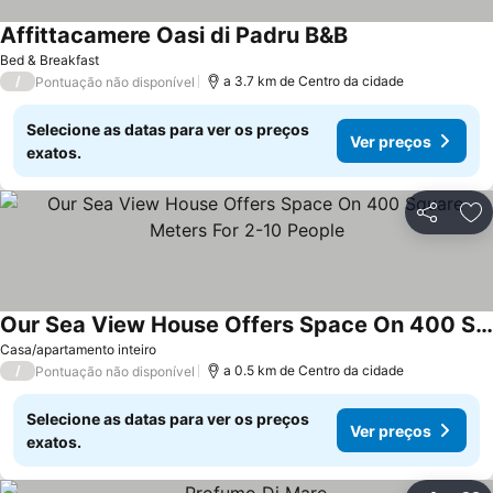
Affittacamere Oasi di Padru B&B
Bed & Breakfast
/
a 3.7 km de Centro da cidade
Pontuação não disponível
Selecione as datas para ver os preços
Ver preços
exatos.
Partilhar
Ad
Our Sea View House Offers Space On 400 Square Meters For 2-10 People
Casa/apartamento inteiro
/
a 0.5 km de Centro da cidade
Pontuação não disponível
Selecione as datas para ver os preços
Ver preços
exatos.