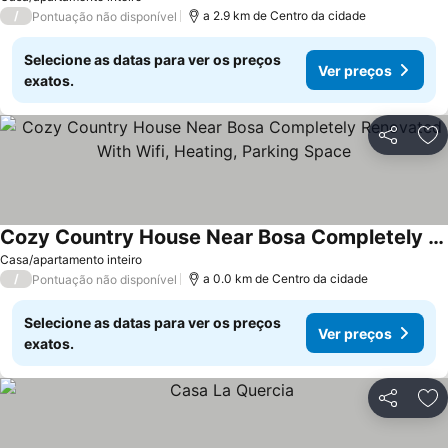
/
a 2.9 km de Centro da cidade
Pontuação não disponível
Selecione as datas para ver os preços
Ver preços
exatos.
Partilhar
Ad
Cozy Country House Near Bosa Completely Renovated With Wifi, Heating, Parking Space
Casa/apartamento inteiro
/
a 0.0 km de Centro da cidade
Pontuação não disponível
Selecione as datas para ver os preços
Ver preços
exatos.
Partilhar
Ad