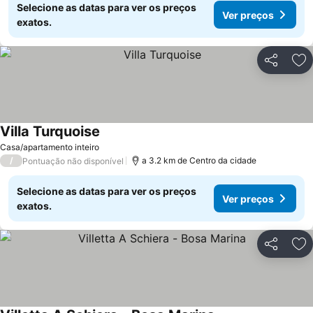
Selecione as datas para ver os preços
Ver preços
exatos.
Partilhar
Ad
Villa Turquoise
Casa/apartamento inteiro
/
a 3.2 km de Centro da cidade
Pontuação não disponível
Selecione as datas para ver os preços
Ver preços
exatos.
Partilhar
Ad