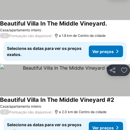
Beautiful Villa In The Middle Vineyard.
Casa/apartamento inteiro
/
a 1.8 km de Centro da cidade
Pontuação não disponível
Selecione as datas para ver os preços
Ver preços
exatos.
Partilhar
Ad
Beautiful Villa In The Middle Vineyard #2
Casa/apartamento inteiro
/
a 2.0 km de Centro da cidade
Pontuação não disponível
Selecione as datas para ver os preços
Ver preços