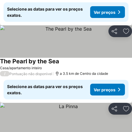
Selecione as datas para ver os preços
Ver preços
exatos.
Partilhar
Ad
The Pearl by the Sea
Casa/apartamento inteiro
/
a 3.5 km de Centro da cidade
Pontuação não disponível
Selecione as datas para ver os preços
Ver preços
exatos.
Partilhar
Ad