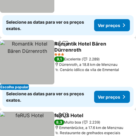
Selecione as datas para ver os preços
Ver preços
exatos.
Romantik Hotel Bären
Partilhar
Adicionar aos favoritos
Dürrenroth
Ver preços
3 Estrelas
9,1
Excelente
2.289
Dürrenroth, a 18.8 km de Menznau
Cenário idílico da vila de Emmental
Ver pr
Escolha popular
Selecione as datas para ver os preços
Ver preços
exatos.
feRUS Hotel
Partilhar
Adicionar aos favoritos
Ver preços
8,3
Muito boa
2.239
Emmenbrücke, a 17.6 km de Menznau
Restaurante de grelhados especiais
Ver pr