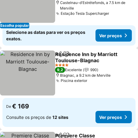
Castelnau-d'Estrétefonds, a 7.5 km de
Merville
Estação Tesla Supercharger
Escolha popular
Selecione as datas para ver os preços
Ver preços
exatos.
Residence Inn by Marriott
Partilhar
Adicionar aos favoritos
Toulouse-Blagnac
4 Estrelas
9,2
Excelente
990
Blagnac, a 9.2 km de Merville
Piscina exterior
€ 169
De
Consulte os preços de
12 sites
Ver preços
Premiere Classe