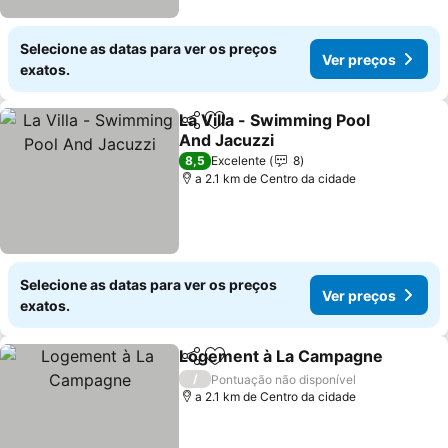
Selecione as datas para ver os preços
Ver preços
exatos.
La Villa - Swimming Pool
Partilhar
Adicionar aos favoritos
And Jacuzzi
8,5
Excelente
8
a 2.1 km de Centro da cidade
Selecione as datas para ver os preços
Ver preços
exatos.
Logement à La Campagne
Partilhar
Adicionar aos favoritos
/
Pontuação não disponível
a 2.1 km de Centro da cidade