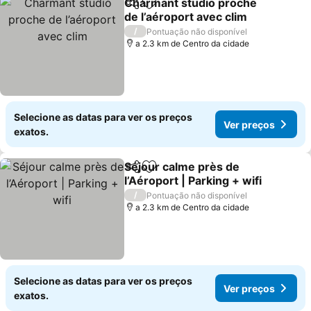
Charmant studio proche
Partilhar
Adicionar aos favoritos
de l’aéroport avec clim
/
Pontuação não disponível
a 2.3 km de Centro da cidade
Selecione as datas para ver os preços
Ver preços
exatos.
Séjour calme près de
Partilhar
Adicionar aos favoritos
l’Aéroport | Parking + wifi
/
Pontuação não disponível
a 2.3 km de Centro da cidade
Selecione as datas para ver os preços
Ver preços
exatos.