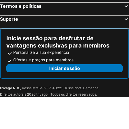
Termos e políticas
Colmar, Alsácia Hotéis
Magny le Hongre, França Hotéis
Suporte
Inicie sessão para desfrutar de
vantagens exclusivas para membros
Personalize a sua experiência
Ofertas e preços para membros
Iniciar sessão
trivago N.V.
, Kesselstraße 5 – 7, 40221 Düsseldorf, Alemanha
Direitos autorais 2026 trivago | Todos os direitos reservados.