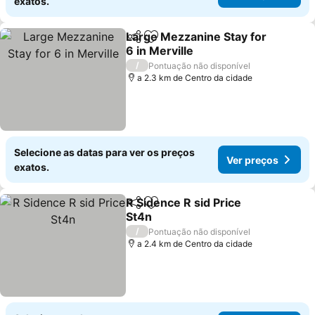
exatos.
Large Mezzanine Stay for
Partilhar
Adicionar aos favoritos
6 in Merville
/
Pontuação não disponível
a 2.3 km de Centro da cidade
Selecione as datas para ver os preços
Ver preços
exatos.
R Sidence R sid Price
Partilhar
Adicionar aos favoritos
St4n
/
Pontuação não disponível
a 2.4 km de Centro da cidade