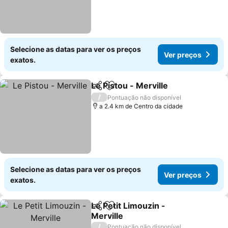
Selecione as datas para ver os preços
Ver preços
exatos.
Le Pistou - Merville
Partilhar
Adicionar aos favoritos
/
Pontuação não disponível
a 2.4 km de Centro da cidade
Selecione as datas para ver os preços
Ver preços
exatos.
Le Petit Limouzin -
Partilhar
Adicionar aos favoritos
Merville
/
Pontuação não disponível