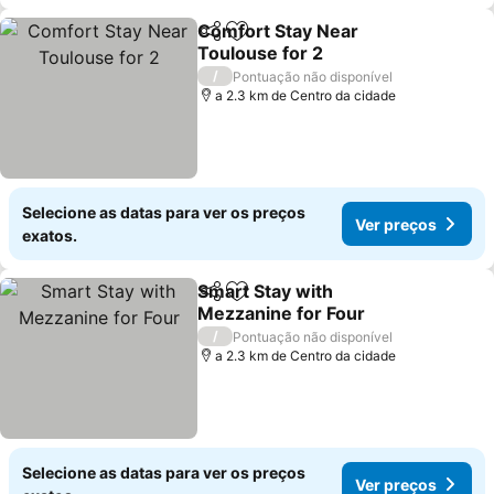
Comfort Stay Near
Partilhar
Adicionar aos favoritos
Toulouse for 2
/
Pontuação não disponível
a 2.3 km de Centro da cidade
Selecione as datas para ver os preços
Ver preços
exatos.
Smart Stay with
Partilhar
Adicionar aos favoritos
Mezzanine for Four
/
Pontuação não disponível
a 2.3 km de Centro da cidade
Selecione as datas para ver os preços
Ver preços