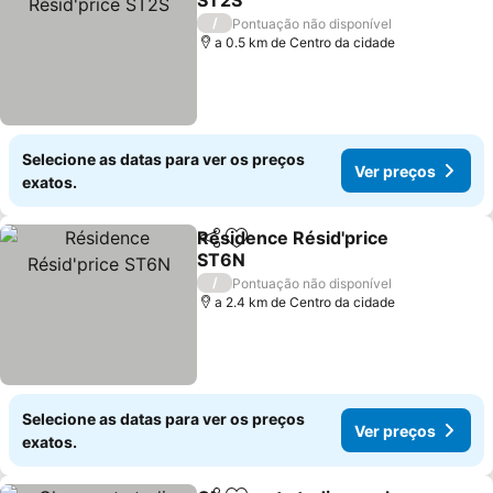
ST2S
/
Pontuação não disponível
a 0.5 km de Centro da cidade
Selecione as datas para ver os preços
Ver preços
exatos.
Résidence Résid'price
Partilhar
Adicionar aos favoritos
ST6N
/
Pontuação não disponível
a 2.4 km de Centro da cidade
Selecione as datas para ver os preços
Ver preços
exatos.