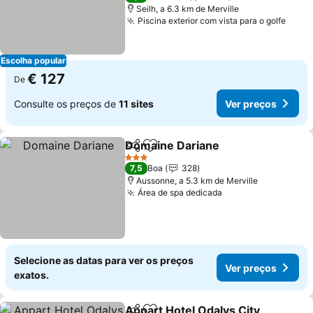
Seilh, a 6.3 km de Merville
Piscina exterior com vista para o golfe
Escolha popular
€ 127
De
Consulte os preços de
11 sites
Ver preços
Domaine Dariane
Partilhar
Adicionar aos favoritos
3 Estrelas
7,5
Boa
328
Aussonne, a 5.3 km de Merville
Área de spa dedicada
Selecione as datas para ver os preços
Ver preços
exatos.
Appart Hotel Odalys City