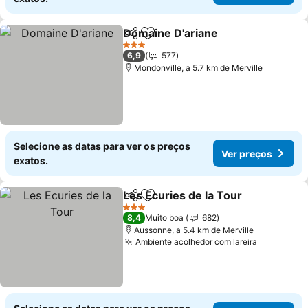
Domaine D'ariane
Partilhar
Adicionar aos favoritos
3 Estrelas
6,9
577
Mondonville, a 5.7 km de Merville
Selecione as datas para ver os preços
Ver preços
exatos.
Les Ecuries de la Tour
Partilhar
Adicionar aos favoritos
3 Estrelas
8,4
Muito boa
682
Aussonne, a 5.4 km de Merville
Ambiente acolhedor com lareira