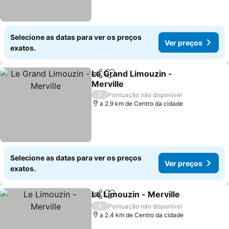
Selecione as datas para ver os preços
Ver preços
exatos.
Le Grand Limouzin -
Partilhar
Adicionar aos favoritos
Merville
/
Pontuação não disponível
a 2.9 km de Centro da cidade
Selecione as datas para ver os preços
Ver preços
exatos.
Le Limouzin - Merville
Partilhar
Adicionar aos favoritos
/
Pontuação não disponível
a 2.4 km de Centro da cidade