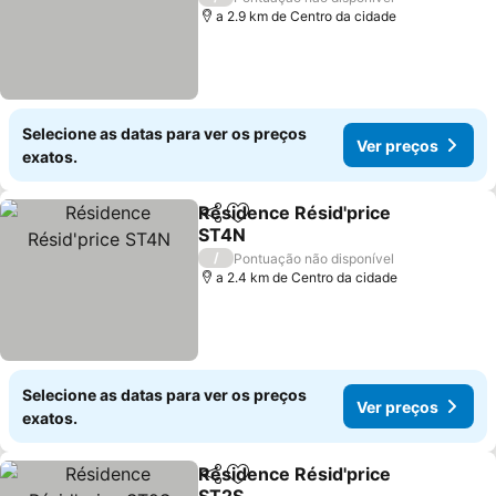
a 2.9 km de Centro da cidade
Selecione as datas para ver os preços
Ver preços
exatos.
Résidence Résid'price
Partilhar
Adicionar aos favoritos
ST4N
/
Pontuação não disponível
a 2.4 km de Centro da cidade
Selecione as datas para ver os preços
Ver preços
exatos.
Résidence Résid'price
Partilhar
Adicionar aos favoritos