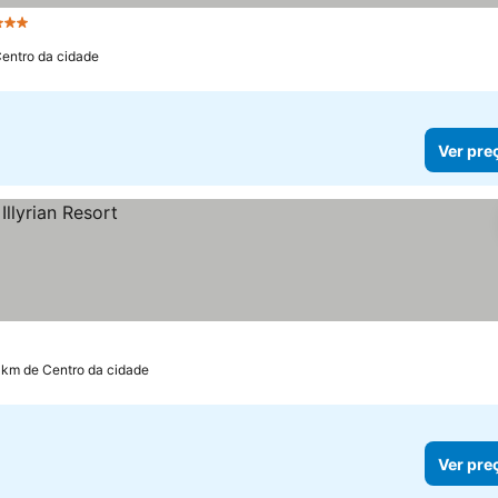
Estrelas
Centro da cidade
Ver pre
3 km de Centro da cidade
Ver pre