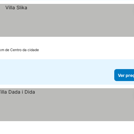
 km de Centro da cidade
Ver pre