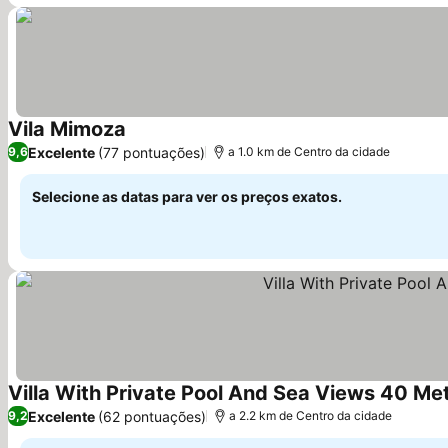
Vila Mimoza
Excelente
(77 pontuações)
9,6
a 1.0 km de Centro da cidade
Selecione as datas para ver os preços exatos.
Villa With Private Pool And Sea Views 40 Me
Excelente
(62 pontuações)
9,2
a 2.2 km de Centro da cidade