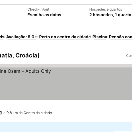
Check-in/out
Hóspedes e quartos
Escolha as datas
2 hóspedes, 1 quarto
éis
Avaliação: 8,0+
Perto do centro da cidade
Piscina
Pensão co
atia, Croácia)
Com
a 0.8 km de Centro da cidade