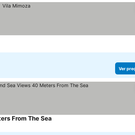
Ver pre
ters From The Sea