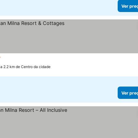
Ver pre
relas
a 2.2 km de Centro da cidade
Ver pre