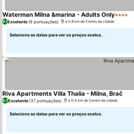
Waterman Milna &marina - Adults Only
4 Estrel
Excelente
(6 pontuações)
9,1
a 0.8 km de Centro da cidade
Selecione as datas para ver os preços exatos.
Riva Apartments Villa Thalia - Milna, Brač
Excelente
(37 pontuações)
8,7
a 0.4 km de Centro da cidade
Selecione as datas para ver os preços exatos.