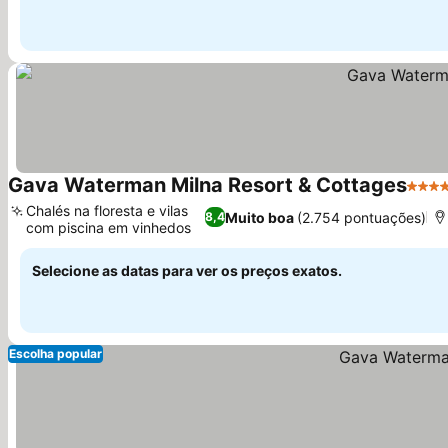
Gava Waterman Milna Resort & Cottages
4 Est
Chalés na floresta e vilas
Muito boa
(2.754 pontuações)
8,4
com piscina em vinhedos
Selecione as datas para ver os preços exatos.
Escolha popular