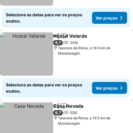
Selecione as datas para ver os preços
Ver preços
exatos.
Hostal Velarde
Partilhar
Adicionar aos favoritos
Ver preços
6,7
349
Talavera da Reina, a 16.5 km de
Montearagón
Selecione as datas para ver os preços
Ver preços
exatos.
Casa Nevada
Partilhar
Adicionar aos favoritos
Ver preços
6,7
526
Talavera da Reina, a 16.5 km de
Montearagón