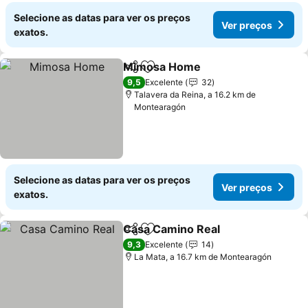
Selecione as datas para ver os preços
Ver preços
exatos.
Mimosa Home
Partilhar
Adicionar aos favoritos
Ver preços
9,5
Excelente
32
Talavera da Reina, a 16.2 km de
Montearagón
Selecione as datas para ver os preços
Ver preços
exatos.
Casa Camino Real
Partilhar
Adicionar aos favoritos
Ver pre
9,3
Excelente
14
La Mata, a 16.7 km de Montearagón