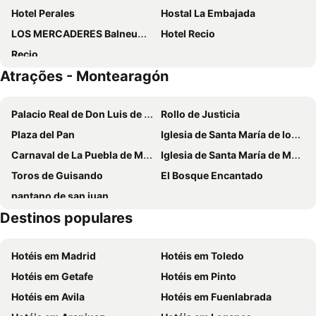
Hotel Perales
Hostal La Embajada
LOS MERCADERES Balneum Suites
Hotel Recio
Recio
Atrações - Montearagón
Palacio Real de Don Luis de Borbón y Farnesio
Rollo de Justicia
Plaza del Pan
Iglesia de Santa María de los Alcáceres
Carnaval de La Puebla de Montalbán
Iglesia de Santa María de Melque
Toros de Guisando
El Bosque Encantado
pantano de san juan
Destinos populares
Hotéis em Madrid
Hotéis em Toledo
Hotéis em Getafe
Hotéis em Pinto
Hotéis em Avila
Hotéis em Fuenlabrada