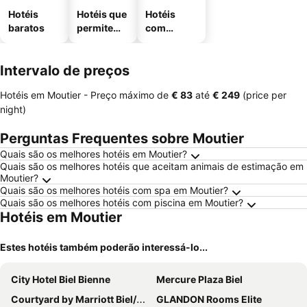
Hotéis
Hotéis que
Hotéis
baratos
permitem
com
animais
estaciona
mento
Intervalo de preços
Hotéis em Moutier -
Preço máximo
de
‎€ 83
até
‎€ 249
(price per
night)
Perguntas Frequentes sobre Moutier
Quais são os melhores hotéis em Moutier?
Quais são os melhores hotéis que aceitam animais de estimação em
Moutier?
Quais são os melhores hotéis com spa em Moutier?
Quais são os melhores hotéis com piscina em Moutier?
Hotéis em Moutier
Estes hotéis também poderão interessá-lo...
City Hotel Biel Bienne
Mercure Plaza Biel
Courtyard by Marriott Biel/Bienne
GLANDON Rooms Elite