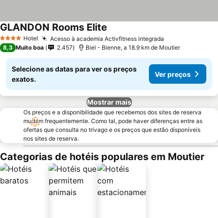
GLANDON Rooms Elite
Hotel
Acesso à academia Activfitness integrada
4 Estrelas
8,3
Muito boa
2.457
Biel - Bienne, a 18.9 km de Moutier
Selecione as datas para ver os preços
Ver preços
exatos.
Mostrar mais
Os preços e a disponibilidade que recebemos dos sites de reserva
mudam frequentemente. Como tal, pode haver diferenças entre as
ofertas que consulta no trivago e os preços que estão disponíveis
nos sites de reserva.
Categorias de hotéis populares em Moutier