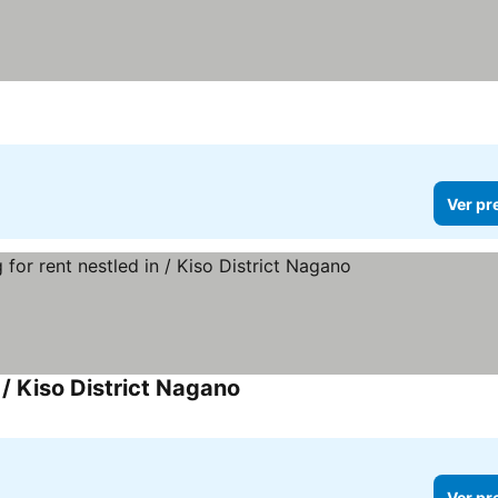
Ver pr
 / Kiso District Nagano
Ver preços
Ver pr