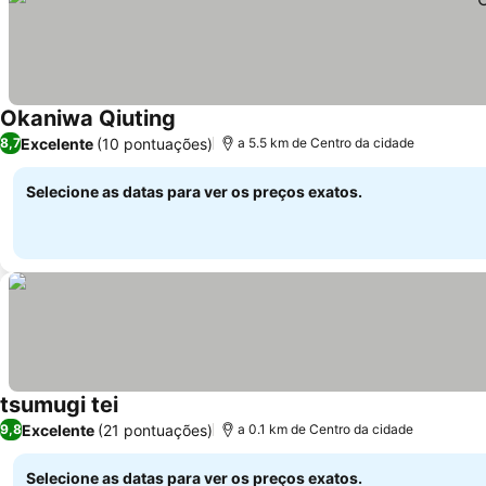
Okaniwa Qiuting
Ver preços
Excelente
(10 pontuações)
8,7
a 5.5 km de Centro da cidade
Selecione as datas para ver os preços exatos.
tsumugi tei
Ver preços
Excelente
(21 pontuações)
9,8
a 0.1 km de Centro da cidade
Selecione as datas para ver os preços exatos.