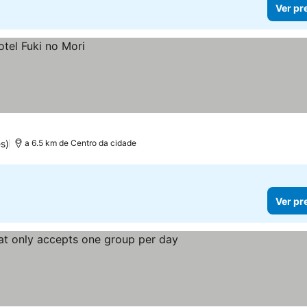
Ver pr
s)
a 6.5 km de Centro da cidade
Ver pr