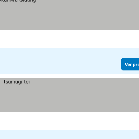
Ver pr