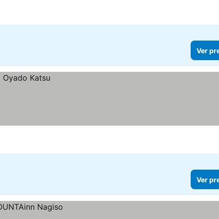
Ver pr
Ver pr