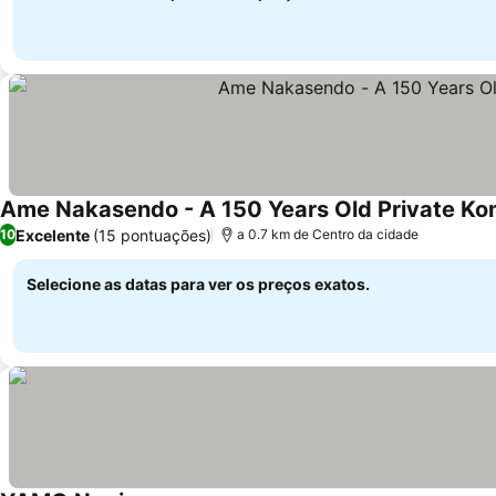
Ame Nakasendo - A 150 Years Old Private Kom
Excelente
(15 pontuações)
10
a 0.7 km de Centro da cidade
Selecione as datas para ver os preços exatos.