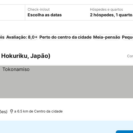
Check-in/out
Hóspedes e quartos
Escolha as datas
2 hóspedes, 1 quarto
éis
Avaliação: 8,0+
Perto do centro da cidade
Meia-pensão
Pequ
 Hokuriku, Japão)
Com
ões)
a 6.5 km de Centro da cidade