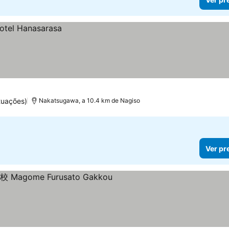
tuações)
Nakatsugawa, a 10.4 km de Nagiso
Ver pr