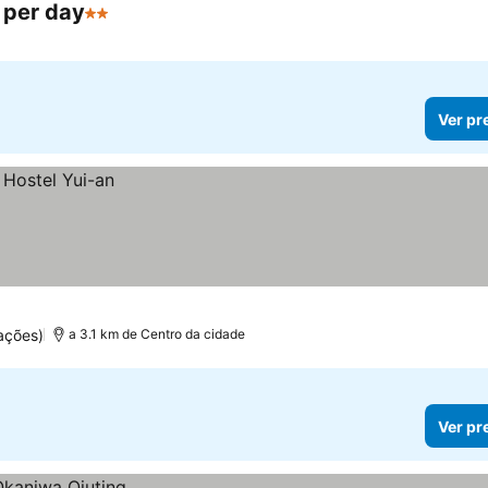
 per day
2 Estrelas
Ver preços
Ver pr
ações)
a 3.1 km de Centro da cidade
Ver pr