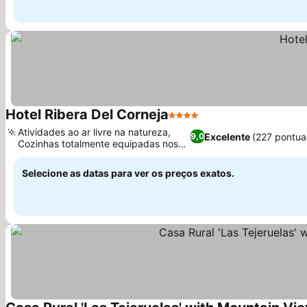
Hotel Ribera Del Corneja
4 Estrelas
Ver preços
Atividades ao ar livre na natureza,
Excelente
(227 pontua
9,0
Cozinhas totalmente equipadas nos
Ver preços
quartos
Selecione as datas para ver os preços exatos.