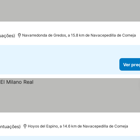
uações)
Navarredonda de Gredos, a 15.8 km de Navacepedilla de Corneja
Ver pre
ontuações)
Hoyos del Espino, a 14.6 km de Navacepedilla de Corneja