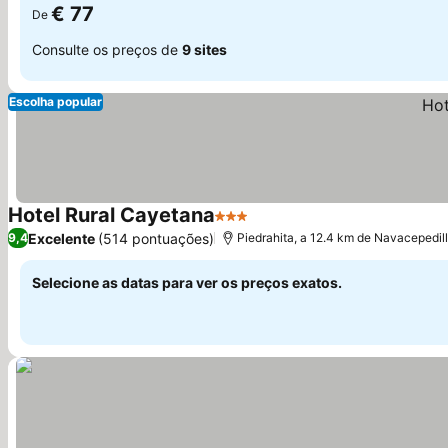
€ 77
De
Consulte os preços de
9 sites
Escolha popular
Hotel Rural Cayetana
3 Estrelas
Ver preços
Excelente
(514 pontuações)
9,4
Piedrahita, a 12.4 km de Navacepedil
Selecione as datas para ver os preços exatos.