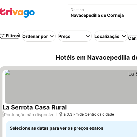
Destino
Filtros
Ordenar por
Preço
Localização
Can
Hotéis em Navacepedilla de
La Serrota Casa Rural
Ver preços
Pontuação não disponível
/
a 0.3 km de Centro da cidade
Selecione as datas para ver os preços exatos.