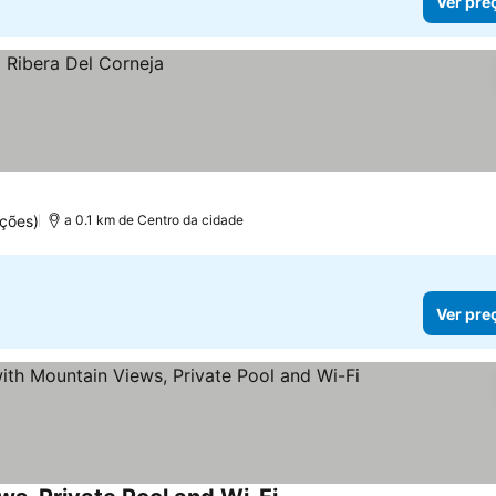
Ver pre
ções)
a 0.1 km de Centro da cidade
Ver pre