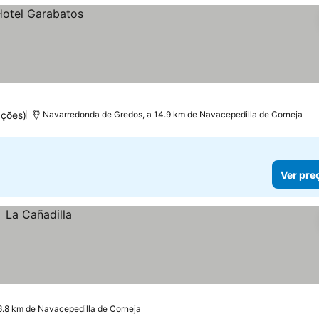
ações)
Navarredonda de Gredos, a 14.9 km de Navacepedilla de Corneja
Ver pre
 6.8 km de Navacepedilla de Corneja