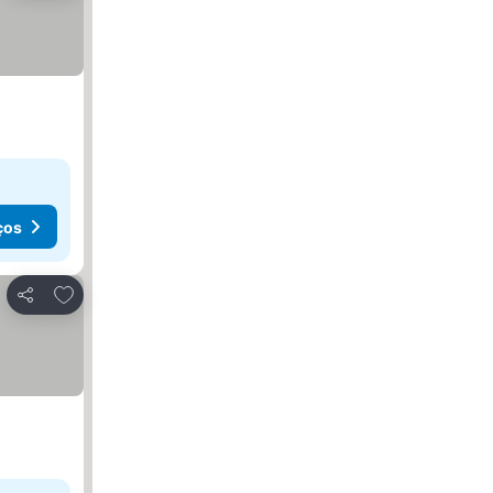
ços
Adicionar aos favoritos
Partilhar