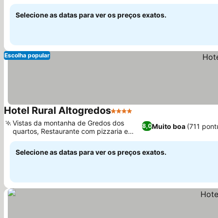
Selecione as datas para ver os preços exatos.
Escolha popular
Hotel Rural Altogredos
4 Estrelas
Ver preços
Vistas da montanha de Gredos dos
Muito boa
(711 pont
8,0
quartos, Restaurante com pizzaria e
Ver preços
pratos locais
Selecione as datas para ver os preços exatos.