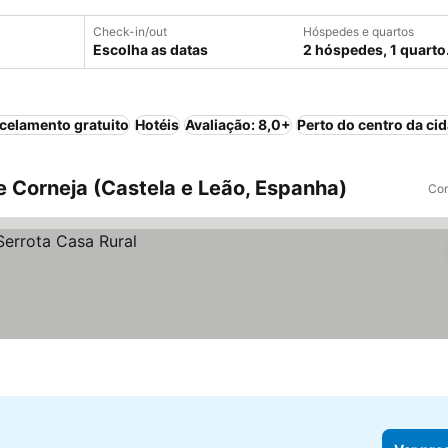
Check-in/out
Hóspedes e quartos
Escolha as datas
2 hóspedes, 1 quarto
celamento gratuito
Hotéis
Avaliação: 8,0+
Perto do centro da ci
 Corneja (Castela e Leão, Espanha)
Com