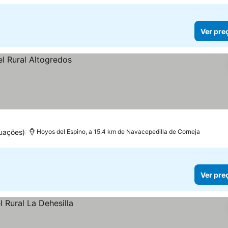
Ver pre
uações)
Hoyos del Espino, a 15.4 km de Navacepedilla de Corneja
Ver pre