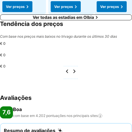
Ver preços
Ver preços
Ver preços
Ver todas as estadias em Olbia
Tendência dos preços
Com base nos preços mais baixos no trivago durante os últimos 30 dias
€ 0
€ 0
€ 0
Avaliações
Boa
7,6
com base em 4.202 pontuações nos principais
sites
Resumo de avaliações