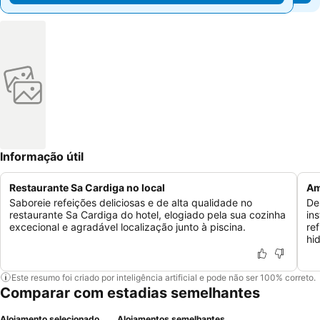
Informação útil
Restaurante Sa Cardiga no local
Am
Saboreie refeições deliciosas e de alta qualidade no
De
restaurante Sa Cardiga do hotel, elogiado pela sua cozinha
in
excecional e agradável localização junto à piscina.
re
hi
Este resumo foi criado por inteligência artificial e pode não ser 100% correto.
Comparar com estadias semelhantes
Alojamento selecionado
Alojamentos semelhantes