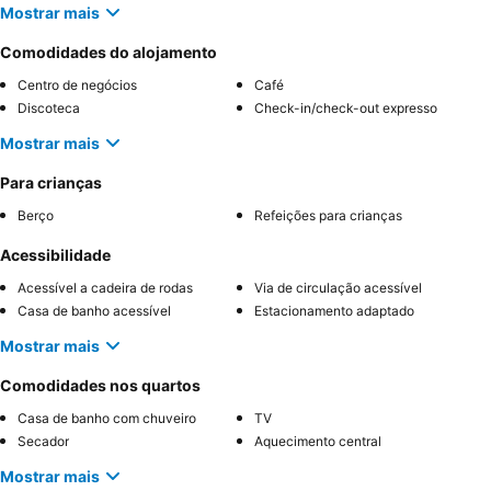
Mostrar mais
Comodidades do alojamento
Centro de negócios
Café
Discoteca
Check-in/check-out expresso
Mostrar mais
Para crianças
Berço
Refeições para crianças
Acessibilidade
Acessível a cadeira de rodas
Via de circulação acessível
Casa de banho acessível
Estacionamento adaptado
Mostrar mais
Comodidades nos quartos
Casa de banho com chuveiro
TV
Secador
Aquecimento central
Mostrar mais