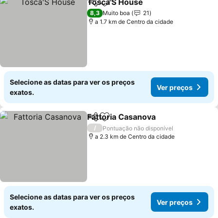
Tosca'S House
Partilhar
Adicionar aos favoritos
8,3
Muito boa
21
a 1.7 km de Centro da cidade
Selecione as datas para ver os preços
Ver preços
exatos.
Fattoria Casanova
Partilhar
Adicionar aos favoritos
/
Pontuação não disponível
a 2.3 km de Centro da cidade
Selecione as datas para ver os preços
Ver preços
exatos.