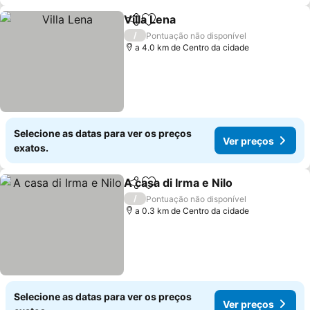
Villa Lena
Partilhar
Adicionar aos favoritos
/
Pontuação não disponível
a 4.0 km de Centro da cidade
Selecione as datas para ver os preços
Ver preços
exatos.
A casa di Irma e Nilo
Partilhar
Adicionar aos favoritos
/
Pontuação não disponível
a 0.3 km de Centro da cidade
Selecione as datas para ver os preços
Ver preços