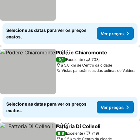
Selecione as datas para ver os preços
Ver preços
exatos.
Podere Chiaromonte
Partilhar
Adicionar aos favoritos
9,1
Excelente
738
a 5.0 km de Centro da cidade
Vistas panorâmicas das colinas de Valdera
Selecione as datas para ver os preços
Ver preços
exatos.
Fattoria Di Colleoli
Partilhar
Adicionar aos favoritos
8,8
Excelente
719
a 2.5 km de Centro da cidade