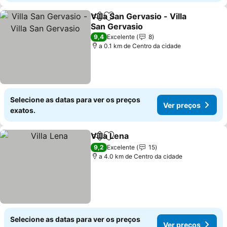
Villa San Gervasio - Villa
Partilhar
Adicionar aos favoritos
San Gervasio
9,4
Excelente
8
a 0.1 km de Centro da cidade
Selecione as datas para ver os preços
Ver preços
exatos.
Villa Lena
Partilhar
Adicionar aos favoritos
9,2
Excelente
15
a 4.0 km de Centro da cidade
Selecione as datas para ver os preços
Ver preços