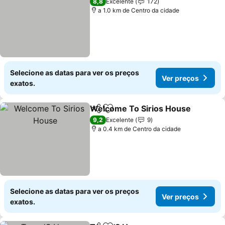
8,8
Excelente
172
a 1.0 km de Centro da cidade
Selecione as datas para ver os preços
Ver preços
exatos.
Welcome To Sirios House
Partilhar
Adicionar aos favoritos
9,2
Excelente
9
a 0.4 km de Centro da cidade
Selecione as datas para ver os preços
Ver preços
exatos.