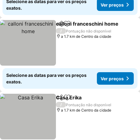
Selecione as datas para ver os preços
Ver preços
exatos.
calloni franceschini home
Partilhar
Adicionar aos favoritos
/
Pontuação não disponível
a 1.7 km de Centro da cidade
Selecione as datas para ver os preços
Ver preços
exatos.
Casa Erika
Partilhar
Adicionar aos favoritos
/
Pontuação não disponível
a 1.7 km de Centro da cidade