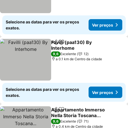
Selecione as datas para ver os preços
Ver preços
exatos.
Favilli (paa130) By
Partilhar
Adicionar aos favoritos
Interhome
9,6
Excelente
12
a 0.1 km de Centro da cidade
Selecione as datas para ver os preços
Ver preços
exatos.
Appartamento Immerso
Partilhar
Adicionar aos favoritos
Nella Storia Toscana...
9,6
Excelente
71
a 0.4 km de Centro da cidade