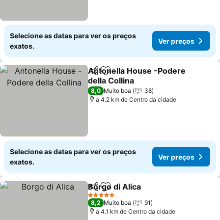
Selecione as datas para ver os preços
Ver preços
exatos.
Antonella House -Podere
Partilhar
Adicionar aos favoritos
della Collina
8,0
Muito boa
38
a 4.2 km de Centro da cidade
Selecione as datas para ver os preços
Ver preços
exatos.
Borgo di Alica
Partilhar
Adicionar aos favoritos
5 Estrelas
8,2
Muito boa
91
a 4.1 km de Centro da cidade