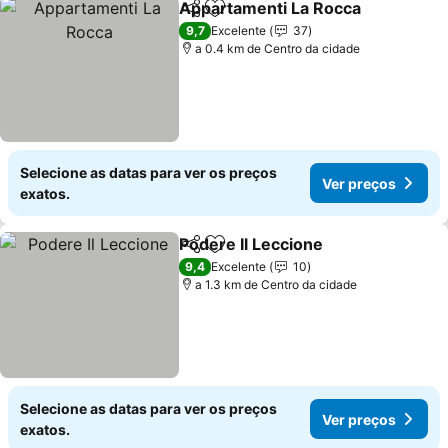
Appartamenti La Rocca
Partilhar
Adicionar aos favoritos
9,7
Excelente
37
a 0.4 km de Centro da cidade
Selecione as datas para ver os preços
Ver preços
exatos.
Podere Il Leccione
Partilhar
Adicionar aos favoritos
9,4
Excelente
10
a 1.3 km de Centro da cidade
Selecione as datas para ver os preços
Ver preços
exatos.