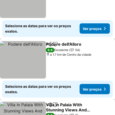
Selecione as datas para ver os preços
Ver preços
exatos.
Podere dell'Alloro
Partilhar
Adicionar aos favoritos
9,6
Excelente
54
a 1.7 km de Centro da cidade
Selecione as datas para ver os preços
Ver preços
exatos.
Villa In Palaia With
Partilhar
Adicionar aos favoritos
Stunning Views And