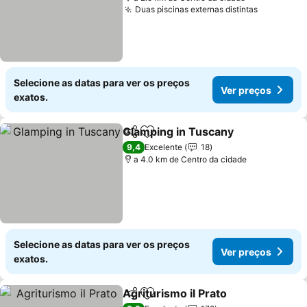
Duas piscinas externas distintas
Selecione as datas para ver os preços
Ver preços
exatos.
Glamping in Tuscany
Partilhar
Adicionar aos favoritos
9,4
Excelente
18
a 4.0 km de Centro da cidade
Selecione as datas para ver os preços
Ver preços
exatos.
Agriturismo il Prato
Partilhar
Adicionar aos favoritos