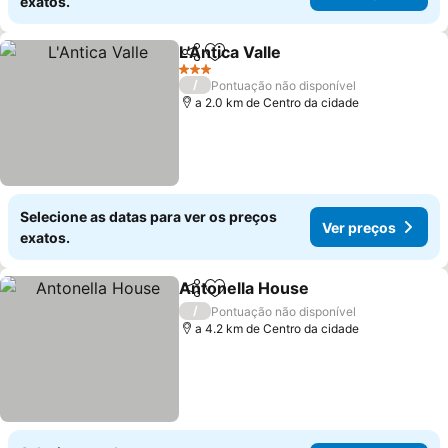
exatos.
L'Antica Valle
Partilhar
Adicionar aos favoritos
3 Estrelas
/
Pontuação não disponível
a 2.0 km de Centro da cidade
Selecione as datas para ver os preços
Ver preços
exatos.
Antonella House
Partilhar
Adicionar aos favoritos
/
Pontuação não disponível
a 4.2 km de Centro da cidade