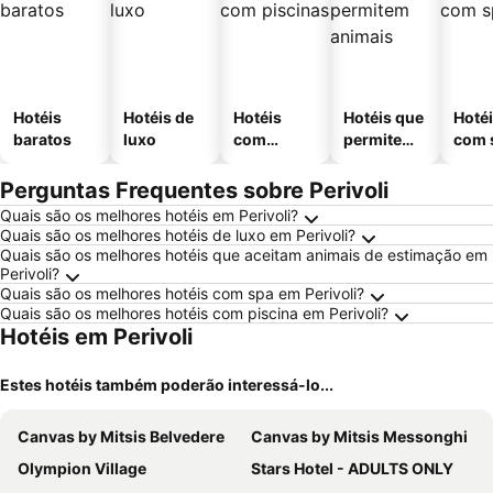
Hotéis
Hotéis de
Hotéis
Hotéis que
Hoté
baratos
luxo
com
permitem
com 
piscinas
animais
Perguntas Frequentes sobre Perivoli
Quais são os melhores hotéis em Perivoli?
Quais são os melhores hotéis de luxo em Perivoli?
Quais são os melhores hotéis que aceitam animais de estimação em
Perivoli?
Quais são os melhores hotéis com spa em Perivoli?
Quais são os melhores hotéis com piscina em Perivoli?
Hotéis em Perivoli
Estes hotéis também poderão interessá-lo...
Canvas by Mitsis Belvedere
Canvas by Mitsis Messonghi
Olympion Village
Stars Hotel - ADULTS ONLY