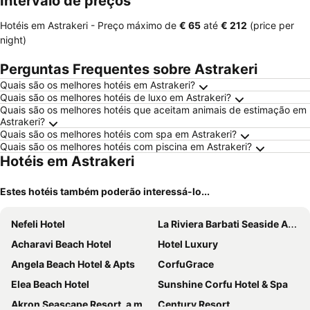
Intervalo de preços
Hotéis em Astrakeri -
Preço máximo
de
‎€ 65
até
‎€ 212
(price per
night)
Perguntas Frequentes sobre Astrakeri
Quais são os melhores hotéis em Astrakeri?
Quais são os melhores hotéis de luxo em Astrakeri?
Quais são os melhores hotéis que aceitam animais de estimação em
Astrakeri?
Quais são os melhores hotéis com spa em Astrakeri?
Quais são os melhores hotéis com piscina em Astrakeri?
Hotéis em Astrakeri
Estes hotéis também poderão interessá-lo...
Nefeli Hotel
La Riviera Barbati Seaside Apartments
Acharavi Beach Hotel
Hotel Luxury
Angela Beach Hotel & Apts
CorfuGrace
Elea Beach Hotel
Sunshine Corfu Hotel & Spa
Akron Seascape Resort, a member of Brown Hotels
Century Resort