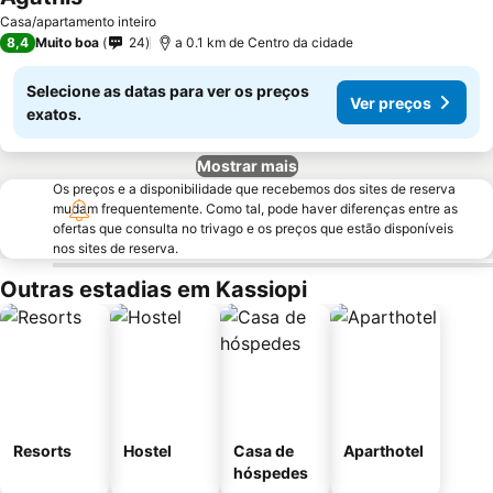
Casa/apartamento inteiro
8,4
Muito boa
24
a 0.1 km de Centro da cidade
Selecione as datas para ver os preços
Ver preços
exatos.
Mostrar mais
Os preços e a disponibilidade que recebemos dos sites de reserva
mudam frequentemente. Como tal, pode haver diferenças entre as
ofertas que consulta no trivago e os preços que estão disponíveis
nos sites de reserva.
Outras estadias em Kassiopi
Resorts
Hostel
Casa de
Aparthotel
hóspedes