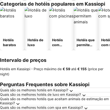
Categorias de hotéis populares em Kassiopi
Hotéis
Hotéis de
Hotéis
Hotéis que
Hoté
baratos
luxo
com
permitem
com 
piscinas
animais
Intervalo de preços
Hotéis em Kassiopi -
Preço máximo
de
‎€ 59
até
‎€ 155
(price per
night)
Perguntas Frequentes sobre Kassiopi
Quais são os melhores hotéis em Kassiopi?
Quais são os melhores hotéis de luxo em Kassiopi?
Quais são os melhores hotéis que aceitam animais de estimação em
Kassiopi?
Quais são os melhores hotéis com spa em Kassiopi?