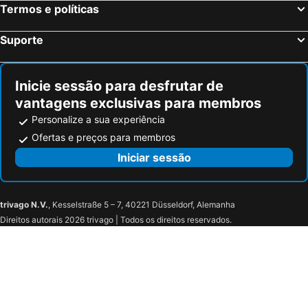
Termos e políticas
Oia, Sul do Mar Egeu Hotéis
Imerovigli, Sul do Mar Egeu Hotéis
Suporte
Inicie sessão para desfrutar de
vantagens exclusivas para membros
Personalize a sua experiência
Ofertas e preços para membros
Iniciar sessão
trivago N.V.
, Kesselstraße 5 – 7, 40221 Düsseldorf, Alemanha
Direitos autorais 2026 trivago | Todos os direitos reservados.