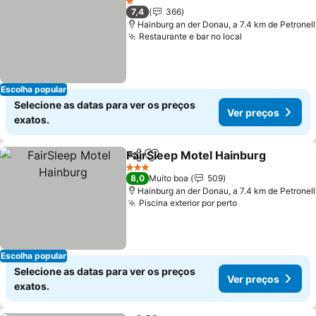
1 Estrelas
7,4
366
Hainburg an der Donau, a 7.4 km de Petronell
Restaurante e bar no local
Ver preços
Escolha popular
Selecione as datas para ver os preços
Ver preços
exatos.
FairSleep Motel Hainburg
Partilhar
Adicionar aos favoritos
3 Estrelas
8,0
Muito boa
509
Hainburg an der Donau, a 7.4 km de Petronell
Piscina exterior por perto
Ver preços
Escolha popular
Selecione as datas para ver os preços
Ver preços
exatos.