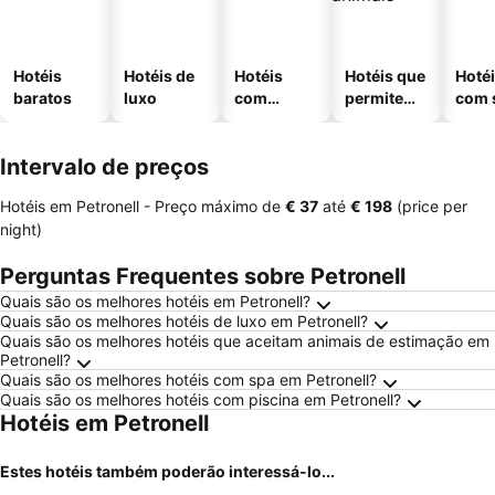
Hotéis
Hotéis de
Hotéis
Hotéis que
Hoté
baratos
luxo
com
permitem
com 
piscinas
animais
Intervalo de preços
Hotéis em Petronell -
Preço máximo
de
‎€ 37
até
‎€ 198
(price per
night)
Perguntas Frequentes sobre Petronell
Quais são os melhores hotéis em Petronell?
Quais são os melhores hotéis de luxo em Petronell?
Quais são os melhores hotéis que aceitam animais de estimação em
Petronell?
Quais são os melhores hotéis com spa em Petronell?
Quais são os melhores hotéis com piscina em Petronell?
Hotéis em Petronell
Estes hotéis também poderão interessá-lo...