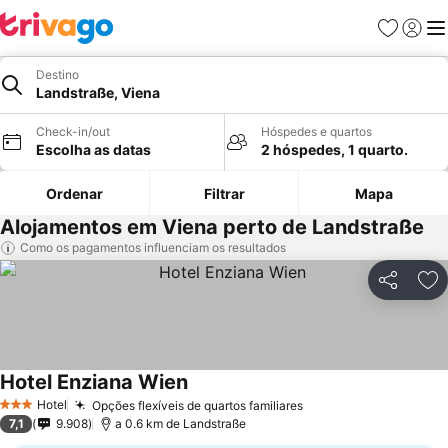
Favoritos
Iniciar
Me
Destino
Landstraße, Viena
Check-in/out
Hóspedes e quartos
Escolha as datas
2 hóspedes, 1 quarto.
Ordenar
Filtrar
Mapa
Alojamentos em Viena perto de Landstraße
Como os pagamentos influenciam os resultados
Partilhar
Ad
Hotel Enziana Wien
Hotel
Opções flexíveis de quartos familiares
3 Estrelas
7,1
9.908
a 0.6 km de Landstraße