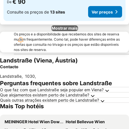
€ 90
De
Consulte os preços de
13 sites
Ver preços
Mostrar mais
Os preços e a disponibilidade que recebemos dos sites de reserva
mudam frequentemente. Como tal, pode haver diferenças entre as
ofertas que consulta no trivago e os preços que estão disponíveis
nos sites de reserva.
Landstraße (Viena, Áustria)
Contacto
Landstraße
,
1030
,
Perguntas frequentes sobre Landstraße
O que faz com que Landstraße seja popular em Viena?
Que alojamentos existem perto de Landstraße?
Quais outras atrações existem perto de Landstraße?
Mais Top hotéis
MEININGER Hotel Wien Downtown Franz
Hotel Bellevue Wien