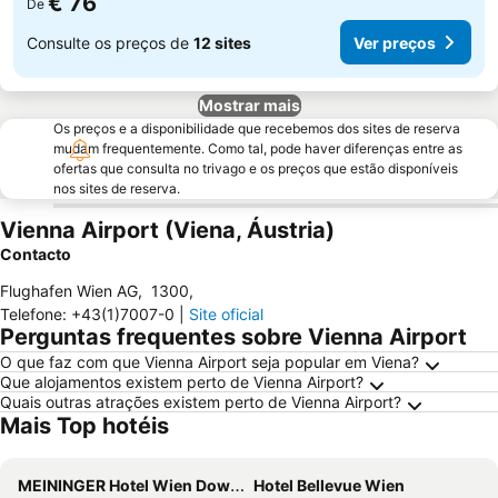
€ 76
De
Consulte os preços de
12 sites
Ver preços
Mostrar mais
Os preços e a disponibilidade que recebemos dos sites de reserva
mudam frequentemente. Como tal, pode haver diferenças entre as
ofertas que consulta no trivago e os preços que estão disponíveis
nos sites de reserva.
Vienna Airport (Viena, Áustria)
Contacto
Flughafen Wien AG
,
1300
,
Telefone
:
+43(1)7007-0
|
Site oficial
Perguntas frequentes sobre Vienna Airport
O que faz com que Vienna Airport seja popular em Viena?
Que alojamentos existem perto de Vienna Airport?
Quais outras atrações existem perto de Vienna Airport?
Mais Top hotéis
MEININGER Hotel Wien Downtown Franz
Hotel Bellevue Wien