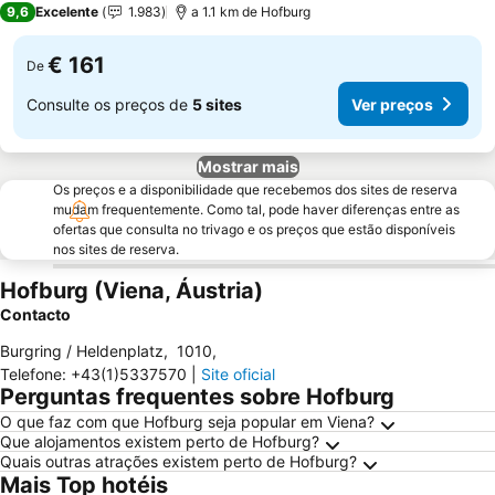
9,6
Excelente
1.983
a 1.1 km de Hofburg
€ 161
De
Consulte os preços de
5 sites
Ver preços
Mostrar mais
Os preços e a disponibilidade que recebemos dos sites de reserva
mudam frequentemente. Como tal, pode haver diferenças entre as
ofertas que consulta no trivago e os preços que estão disponíveis
nos sites de reserva.
Hofburg (Viena, Áustria)
Contacto
Burgring / Heldenplatz
,
1010
,
Telefone
:
+43(1)5337570
|
Site oficial
Perguntas frequentes sobre Hofburg
O que faz com que Hofburg seja popular em Viena?
Que alojamentos existem perto de Hofburg?
Quais outras atrações existem perto de Hofburg?
Mais Top hotéis