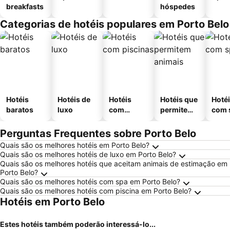
breakfasts
hóspedes
Categorias de hotéis populares em Porto Belo
Hotéis
Hotéis de
Hotéis
Hotéis que
Hoté
baratos
luxo
com
permitem
com 
piscinas
animais
Perguntas Frequentes sobre Porto Belo
Quais são os melhores hotéis em Porto Belo?
Quais são os melhores hotéis de luxo em Porto Belo?
Quais são os melhores hotéis que aceitam animais de estimação em
Porto Belo?
Quais são os melhores hotéis com spa em Porto Belo?
Quais são os melhores hotéis com piscina em Porto Belo?
Hotéis em Porto Belo
Estes hotéis também poderão interessá-lo...