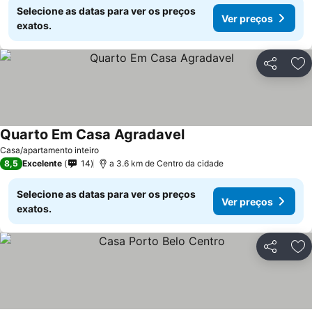
Selecione as datas para ver os preços
Ver preços
exatos.
Partilhar
Ad
Quarto Em Casa Agradavel
Casa/apartamento inteiro
8,5
Excelente
14
a 3.6 km de Centro da cidade
Selecione as datas para ver os preços
Ver preços
exatos.
Partilhar
Ad