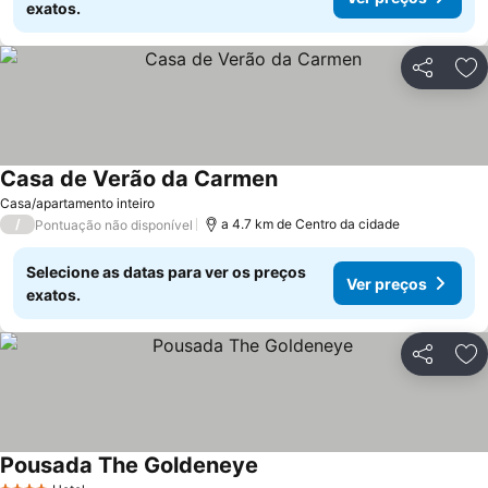
exatos.
Partilhar
Ad
Casa de Verão da Carmen
Casa/apartamento inteiro
/
a 4.7 km de Centro da cidade
Pontuação não disponível
Selecione as datas para ver os preços
Ver preços
exatos.
Partilhar
Ad
Pousada The Goldeneye