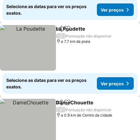
Selecione as datas para ver os preços
Ver preços
exatos.
La Poudette
Partilhar
Adicionar aos favoritos
Ver preços
/
Pontuação não disponível
a 7.7 km da praia
Selecione as datas para ver os preços
Ver preços
exatos.
DameChouette
Partilhar
Adicionar aos favoritos
Ver preços
/
Pontuação não disponível
a 0.9 km de Centro da cidade