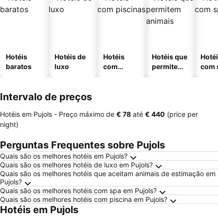
Hotéis
Hotéis de
Hotéis
Hotéis que
Hoté
baratos
luxo
com
permitem
com 
piscinas
animais
Intervalo de preços
Hotéis em Pujols -
Preço máximo
de
‎€ 78
até
‎€ 440
(price per
night)
Perguntas Frequentes sobre Pujols
Quais são os melhores hotéis em Pujols?
Quais são os melhores hotéis de luxo em Pujols?
Quais são os melhores hotéis que aceitam animais de estimação em
Pujols?
Quais são os melhores hotéis com spa em Pujols?
Quais são os melhores hotéis com piscina em Pujols?
Hotéis em Pujols