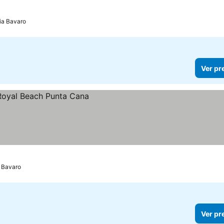
ia Bavaro
Ver pr
 Bavaro
Ver pr