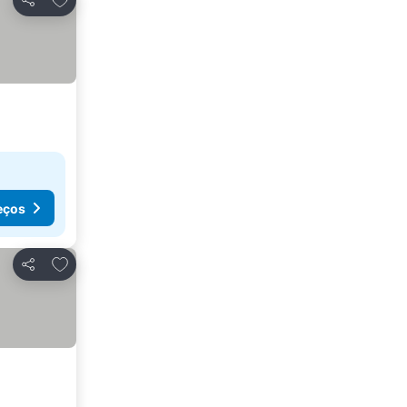
Partilhar
eços
Adicionar aos favoritos
Partilhar