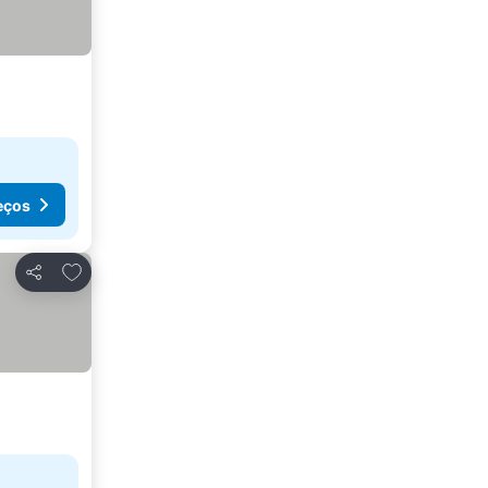
eços
Adicionar aos favoritos
Partilhar