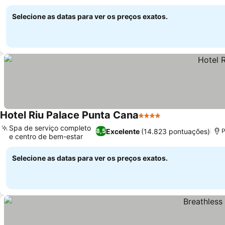
Selecione as datas para ver os preços exatos.
Hotel Riu Palace Punta Cana
4 Estrelas
Spa de serviço completo
Excelente
(14.823 pontuações)
8,5
P
e centro de bem-estar
Selecione as datas para ver os preços exatos.