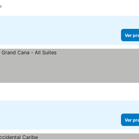
o
Ver pr
Ver pr