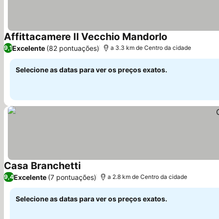
Affittacamere Il Vecchio Mandorlo
Ver preços
Excelente
(82 pontuações)
9,1
a 3.3 km de Centro da cidade
Selecione as datas para ver os preços exatos.
Casa Branchetti
Ver preços
Excelente
(7 pontuações)
9,4
a 2.8 km de Centro da cidade
Selecione as datas para ver os preços exatos.