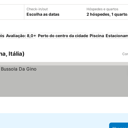
Check-in/out
Hóspedes e quartos
Escolha as datas
2 hóspedes, 1 quarto
éis
Avaliação: 8,0+
Perto do centro da cidade
Piscina
Estaciona
, Itália)
Com