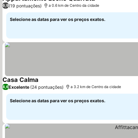
Ver preços
(19 pontuações)
6,9
a 0.6 km de Centro da cidade
Selecione as datas para ver os preços exatos.
Casa Calma
Ver preços
Excelente
(24 pontuações)
8,6
a 3.2 km de Centro da cidade
Selecione as datas para ver os preços exatos.