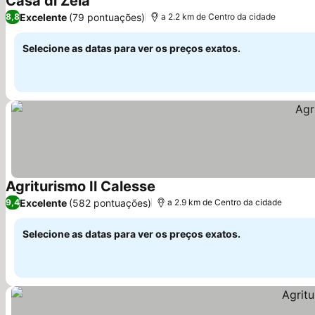
Casa di Zela
Ver preços
Excelente
(79 pontuações)
8,8
a 2.2 km de Centro da cidade
Selecione as datas para ver os preços exatos.
Agriturismo Il Calesse
Ver preços
Excelente
(582 pontuações)
9,4
a 2.9 km de Centro da cidade
Selecione as datas para ver os preços exatos.