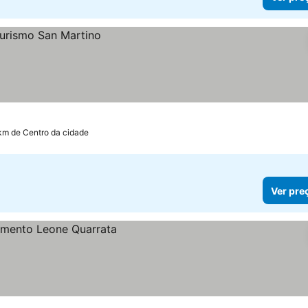
 km de Centro da cidade
Ver pre