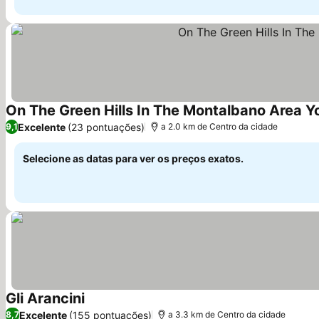
On The Green Hills In The Montalbano Area 
Excelente
(23 pontuações)
9,1
a 2.0 km de Centro da cidade
Selecione as datas para ver os preços exatos.
Gli Arancini
Ver preços
Excelente
(155 pontuações)
8,7
a 3.3 km de Centro da cidade