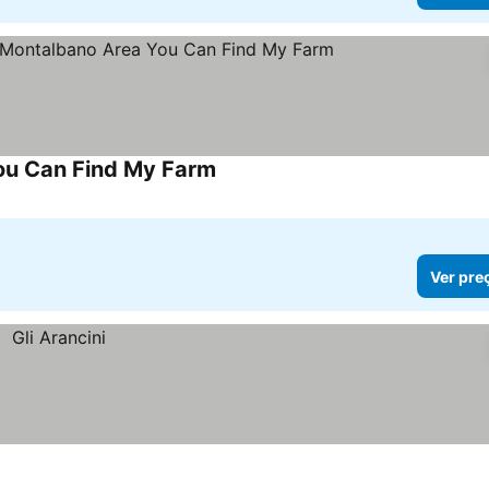
You Can Find My Farm
Ver preços
Ver pre