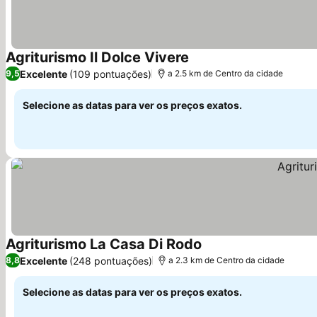
Agriturismo Il Dolce Vivere
Ver preços
Excelente
(109 pontuações)
9,5
a 2.5 km de Centro da cidade
Selecione as datas para ver os preços exatos.
Agriturismo La Casa Di Rodo
Ver preços
Excelente
(248 pontuações)
8,8
a 2.3 km de Centro da cidade
Selecione as datas para ver os preços exatos.