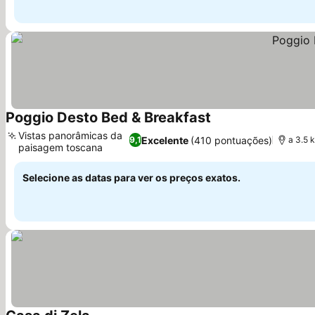
Poggio Desto Bed & Breakfast
Ver preços
Vistas panorâmicas da
Excelente
(410 pontuações)
9,1
a 3.5 
paisagem toscana
Ver preços
Selecione as datas para ver os preços exatos.