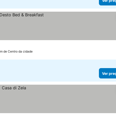
Ver pre
km de Centro da cidade
Ver pre