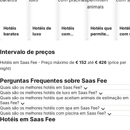
Hotéis
Hotéis de
Hotéis
Hotéis que
Hoté
baratos
luxo
com
permitem
com 
piscinas
animais
Intervalo de preços
Hotéis em Saas Fee -
Preço máximo
de
‎€ 152
até
‎€ 426
(price per
night)
Perguntas Frequentes sobre Saas Fee
Quais são os melhores hotéis em Saas Fee?
Quais são os melhores hotéis de luxo em Saas Fee?
Quais são os melhores hotéis que aceitam animais de estimação em
Saas Fee?
Quais são os melhores hotéis com spa em Saas Fee?
Quais são os melhores hotéis com piscina em Saas Fee?
Hotéis em Saas Fee