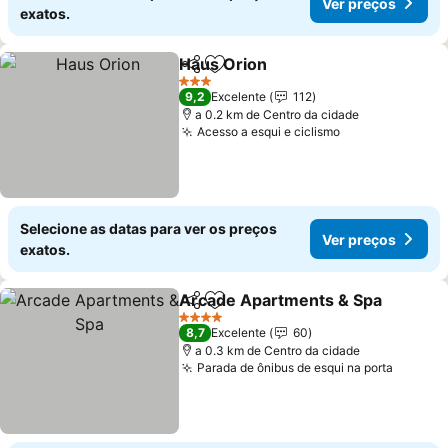
Ver preços
exatos.
Haus Orion
Partilhar
Adicionar aos favoritos
3 Estrelas
9,2
Excelente
112
a 0.2 km de Centro da cidade
Acesso a esqui e ciclismo
Selecione as datas para ver os preços
Ver preços
exatos.
Arcade Apartments & Spa
Partilhar
Adicionar aos favoritos
4 Estrelas
8,7
Excelente
60
a 0.3 km de Centro da cidade
Parada de ônibus de esqui na porta