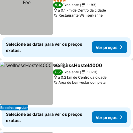
4 Estrelas
9,4
Excelente
1.183
a 0.1 km de Centro da cidade
Restaurante Walliserkanne
Selecione as datas para ver os preços
Ver preços
exatos.
wellnessHostel4000
Partilhar
Adicionar aos favoritos
8,7
Excelente
1.070
a 0.2 km de Centro da cidade
Área de bem-estar completa
Escolha popular
Selecione as datas para ver os preços
Ver preços
exatos.