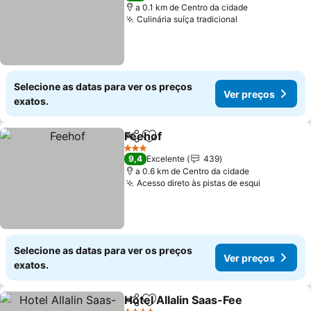
a 0.1 km de Centro da cidade
Culinária suíça tradicional
Selecione as datas para ver os preços
Ver preços
exatos.
Feehof
Partilhar
Adicionar aos favoritos
3 Estrelas
9,4
Excelente
439
a 0.6 km de Centro da cidade
Acesso direto às pistas de esqui
Selecione as datas para ver os preços
Ver preços
exatos.
Hotel Allalin Saas-Fee
Partilhar
Adicionar aos favoritos