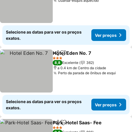
Guarda-esquis aquecido
Selecione as datas para ver os preços
Ver preços
exatos.
Hotel Eden No. 7
Partilhar
Adicionar aos favoritos
3 Estrelas
8,8
Excelente
362
a 0.4 km de Centro da cidade
Perto da parada de ônibus de esqui
Selecione as datas para ver os preços
Ver preços
exatos.
Park-Hotel Saas- Fee
Partilhar
Adicionar aos favoritos
3 Estrelas