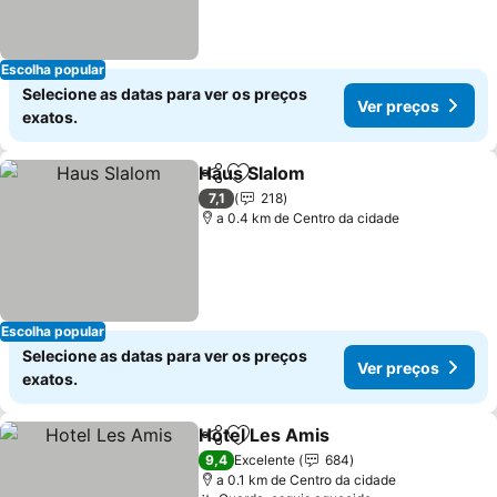
Escolha popular
Selecione as datas para ver os preços
Ver preços
exatos.
Haus Slalom
Partilhar
Adicionar aos favoritos
7,1
218
a 0.4 km de Centro da cidade
Escolha popular
Selecione as datas para ver os preços
Ver preços
exatos.
Hotel Les Amis
Partilhar
Adicionar aos favoritos
9,4
Excelente
684
a 0.1 km de Centro da cidade