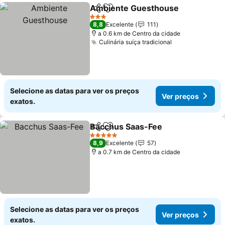
Ambiente Guesthouse
Partilhar
Adicionar aos favoritos
3 Estrelas
8,8
Excelente
111
a 0.6 km de Centro da cidade
Culinária suíça tradicional
Selecione as datas para ver os preços
Ver preços
exatos.
Bacchus Saas-Fee
Partilhar
Adicionar aos favoritos
5 Estrelas
8,9
Excelente
57
a 0.7 km de Centro da cidade
Selecione as datas para ver os preços
Ver preços
exatos.