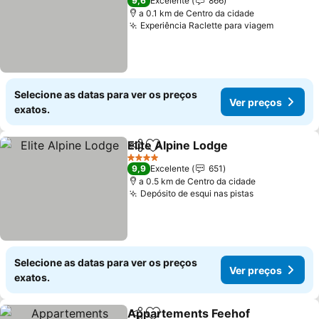
9,6
Excelente
866
a 0.1 km de Centro da cidade
Experiência Raclette para viagem
Selecione as datas para ver os preços
Ver preços
exatos.
Elite Alpine Lodge
Partilhar
Adicionar aos favoritos
4 Estrelas
9,9
Excelente
651
a 0.5 km de Centro da cidade
Depósito de esqui nas pistas
Selecione as datas para ver os preços
Ver preços
exatos.
Appartements Feehof