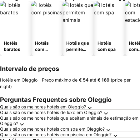
Hotéis
Hotéis
Hotéis que
Hotéis
Hoté
baratos
com
permitem
com spa
com
piscinas
animais
esta
ment
Intervalo de preços
Hotéis em Oleggio -
Preço máximo
de
‎€ 54
até
‎€ 169
(price per
night)
Perguntas Frequentes sobre Oleggio
Quais são os melhores hotéis em Oleggio?
Quais são os melhores hotéis de luxo em Oleggio?
Quais são os melhores hotéis que aceitam animais de estimação em
Oleggio?
Quais são os melhores hotéis com spa em Oleggio?
Quais são os melhores hotéis com piscina em Oleggio?