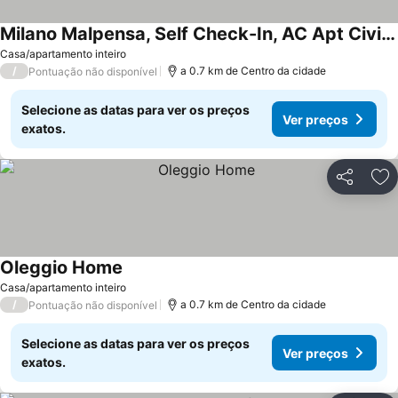
Milano Malpensa, Self Check-In, AC Apt Civico 24
Casa/apartamento inteiro
/
a 0.7 km de Centro da cidade
Pontuação não disponível
Selecione as datas para ver os preços
Ver preços
exatos.
Partilhar
Ad
Oleggio Home
Casa/apartamento inteiro
/
a 0.7 km de Centro da cidade
Pontuação não disponível
Selecione as datas para ver os preços
Ver preços
exatos.