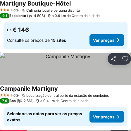
Martigny Boutique-Hôtel
Hotel
Culinária local e peruana distinta
3 Estrelas
9,1
Excelente
4.503
a 0.6 km de Centro da cidade
€ 146
De
Consulte os preços de
15 sites
Ver preços
Partilhar
Ad
Campanile Martigny
Hotel
Localização central perto da estação de comboios
3 Estrelas
7,9
Boa
2.861
a 0.4 km de Centro da cidade
Selecione as datas para ver os preços
Ver preços
exatos.