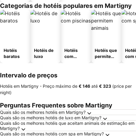
Categorias de hotéis populares em Martigny
Hotéis
Hotéis de
Hotéis
Hotéis que
Hoté
baratos
luxo
com
permitem
com 
piscinas
animais
Intervalo de preços
Hotéis em Martigny -
Preço máximo
de
‎€ 146
até
‎€ 323
(price per
night)
Perguntas Frequentes sobre Martigny
Quais são os melhores hotéis em Martigny?
Quais são os melhores hotéis de luxo em Martigny?
Quais são os melhores hotéis que aceitam animais de estimação em
Martigny?
Quais são os melhores hotéis com spa em Martigny?