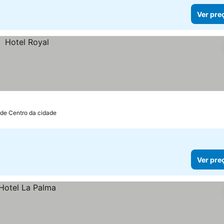
Ver pre
 de Centro da cidade
Ver pre