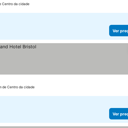
e Centro da cidade
Ver pre
m de Centro da cidade
Ver pre