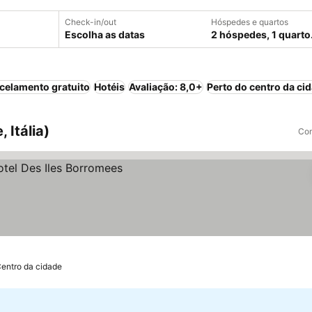
Check-in/out
Hóspedes e quartos
Escolha as datas
2 hóspedes, 1 quarto
celamento gratuito
Hotéis
Avaliação: 8,0+
Perto do centro da ci
 Itália)
Com
os
Centro da cidade