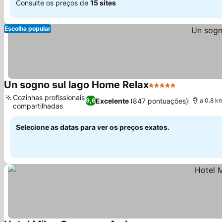
Consulte os preços de
15 sites
Escolha popular
Un sogno sul lago Home Relax
5 Estrelas
Ver preços
Cozinhas profissionais
Excelente
(847 pontuações)
9,6
a 0.8 k
compartilhadas
Ver preços
Selecione as datas para ver os preços exatos.