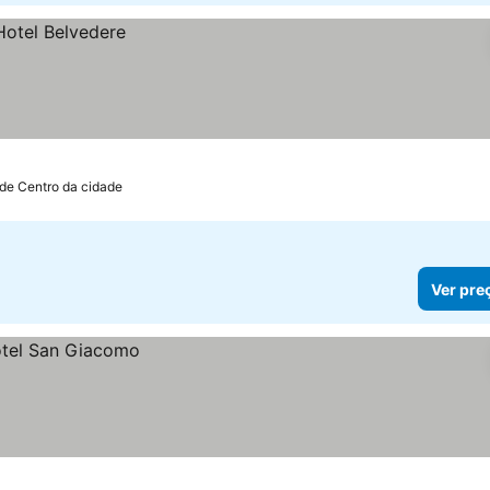
 de Centro da cidade
Ver pre