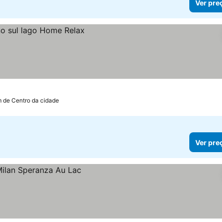
Ver pre
m de Centro da cidade
Ver pre