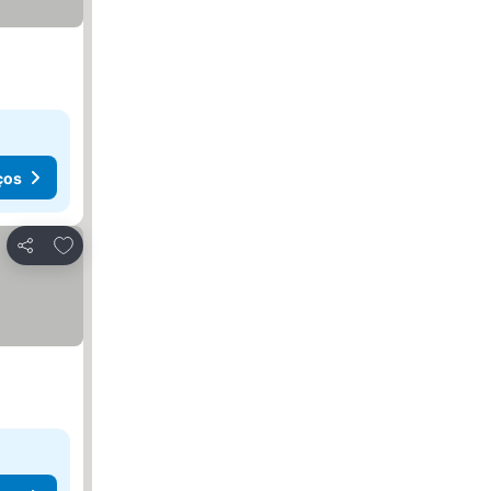
ços
Adicionar aos favoritos
Partilhar