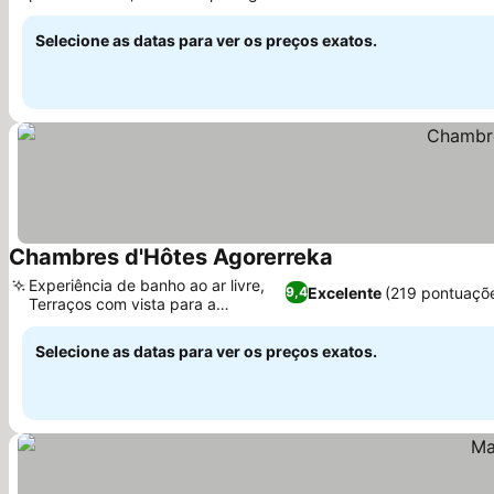
Ver preços
circundante
Selecione as datas para ver os preços exatos.
Chambres d'Hôtes Agorerreka
Ver preços
Experiência de banho ao ar livre,
Excelente
(219 pontuaçõ
9,4
Terraços com vista para a
Ver preços
montanha
Selecione as datas para ver os preços exatos.