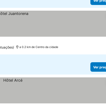
Ver pre
ntuações)
a 0.2 km de Centro da cidade
Ver pre