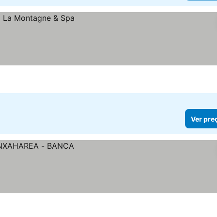
Ver pre