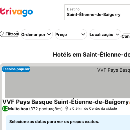
Destino
Filtros
Ordenar por
Preço
Localização
Can
Hotéis em Saint-Étienne-de
Escolha popular
VVF Pays Basque Saint-Étienne-de-Baïgorry
Muito boa
(372 pontuações)
8,2
a 0.9 km de Centro da cidade
Selecione as datas para ver os preços exatos.