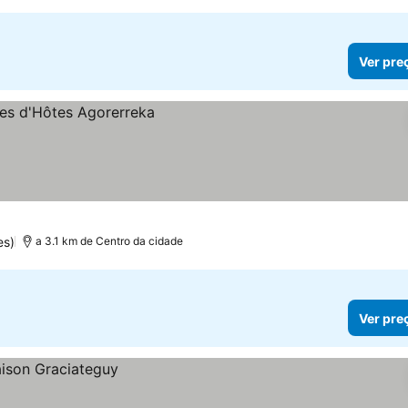
Ver pre
es)
a 3.1 km de Centro da cidade
Ver pre