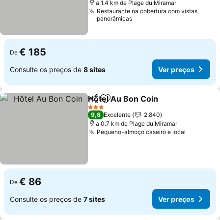
a 1.4 km de Plage du Miramar
Restaurante na cobertura com vistas
panorâmicas
€ 185
De
Consulte os preços de
8 sites
Ver preços
Hôtel Au Bon Coin
Partilhar
Adicionar aos favoritos
3 Estrelas
9,6
Excelente
2.840
a 0.7 km de Plage du Miramar
Pequeno-almoço caseiro e local
€ 86
De
Consulte os preços de
7 sites
Ver preços