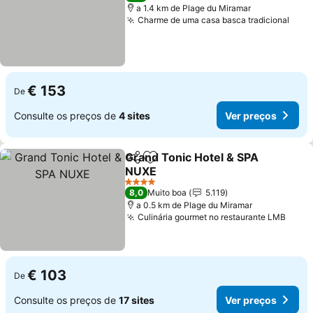
a 1.4 km de Plage du Miramar
Charme de uma casa basca tradicional
€ 153
De
Consulte os preços de
4 sites
Ver preços
Grand Tonic Hotel & SPA
Partilhar
Adicionar aos favoritos
NUXE
4 Estrelas
8,0
Muito boa
5.119
a 0.5 km de Plage du Miramar
Culinária gourmet no restaurante LMB
€ 103
De
Consulte os preços de
17 sites
Ver preços