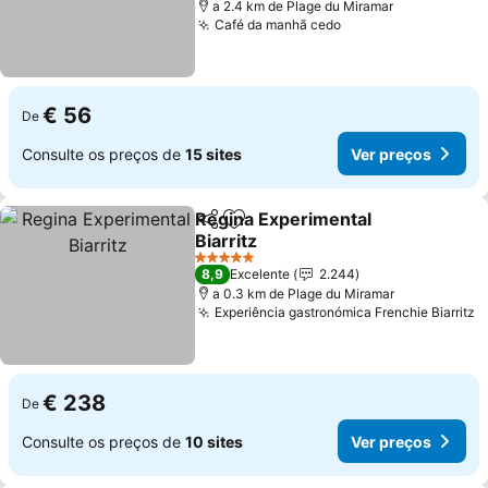
a 2.4 km de Plage du Miramar
Café da manhã cedo
€ 56
De
Consulte os preços de
15 sites
Ver preços
Regina Experimental
Partilhar
Adicionar aos favoritos
Biarritz
5 Estrelas
8,9
Excelente
2.244
a 0.3 km de Plage du Miramar
Experiência gastronómica Frenchie Biarritz
€ 238
De
Consulte os preços de
10 sites
Ver preços