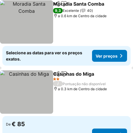
Moradia Santa Comba
Partilhar
Adicionar aos favoritos
9,3
Excelente
40
a 0.6 km de Centro da cidade
Selecione as datas para ver os preços
Ver preços
exatos.
Casinhas do Miga
Partilhar
Adicionar aos favoritos
2 Estrelas
/
Pontuação não disponível
a 0.3 km de Centro da cidade
€ 85
De