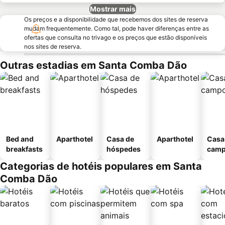
Mostrar mais
Os preços e a disponibilidade que recebemos dos sites de reserva
mudam frequentemente. Como tal, pode haver diferenças entre as
ofertas que consulta no trivago e os preços que estão disponíveis
nos sites de reserva.
Outras estadias em Santa Comba Dão
Bed and
Aparthotel
Casa de
Aparthotel
Casa
breakfasts
hóspedes
cam
Categorias de hotéis populares em Santa
Comba Dão