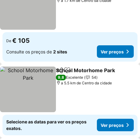
a 1.7 km de Centro da cidade
€ 105
De
Consulte os preços de
2 sites
Ver preços
School Motorhome Park
Partilhar
Adicionar aos favoritos
9,8
Excelente
54
a 5.5 km de Centro da cidade
Selecione as datas para ver os preços
Ver preços
exatos.