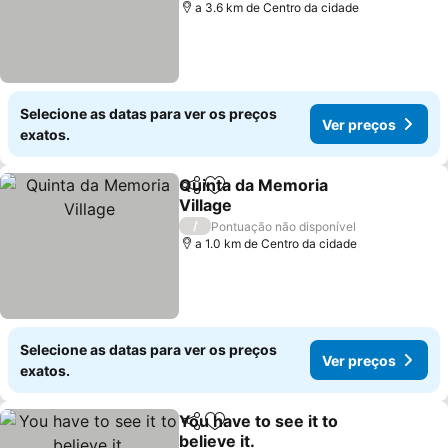
a 3.6 km de Centro da cidade
Selecione as datas para ver os preços
Ver preços
exatos.
Quinta da Memoria
Partilhar
Adicionar aos favoritos
Village
/
Pontuação não disponível
a 1.0 km de Centro da cidade
Selecione as datas para ver os preços
Ver preços
exatos.
You have to see it to
Partilhar
Adicionar aos favoritos
believe it.