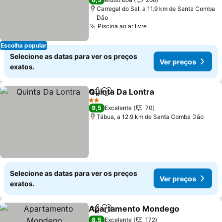
Carregal do Sal, a 11.9 km de Santa Comba
Dão
Piscina ao ar livre
Escolha popular
Selecione as datas para ver os preços
Ver preços
exatos.
Quinta Da Lontra
Partilhar
Adicionar aos favoritos
2 Estrelas
9,5
Excelente
70
Tábua, a 12.9 km de Santa Comba Dão
Selecione as datas para ver os preços
Ver preços
exatos.
Apartamento Mondego
Partilhar
Adicionar aos favoritos
8,5
Excelente
172