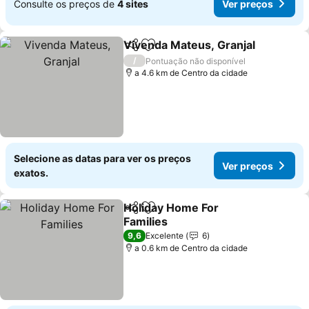
Consulte os preços de
4 sites
Ver preços
Vivenda Mateus, Granjal
Partilhar
Adicionar aos favoritos
/
Pontuação não disponível
a 4.6 km de Centro da cidade
Selecione as datas para ver os preços
Ver preços
exatos.
Holiday Home For
Partilhar
Adicionar aos favoritos
Families
9,6
Excelente
6
a 0.6 km de Centro da cidade