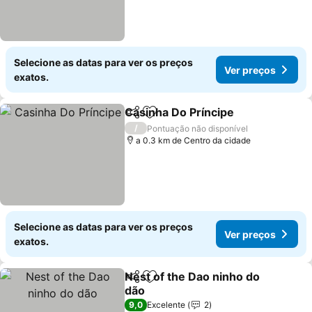
Selecione as datas para ver os preços
Ver preços
exatos.
Casinha Do Príncipe
Partilhar
Adicionar aos favoritos
/
Pontuação não disponível
a 0.3 km de Centro da cidade
Selecione as datas para ver os preços
Ver preços
exatos.
Nest of the Dao ninho do
Partilhar
Adicionar aos favoritos
dão
9,0
Excelente
2