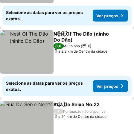
Selecione as datas para ver os preços
Ver preços
exatos.
Nest Of The Dão (ninho
Partilhar
Adicionar aos favoritos
Do Dão)
8,0
Muito boa
6
a 2.3 km de Centro da cidade
Selecione as datas para ver os preços
Ver preços
exatos.
Rua Do Seixo No.22
Partilhar
Adicionar aos favoritos
/
Pontuação não disponível
a 2.1 km de Centro da cidade