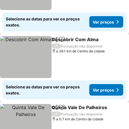
Selecione as datas para ver os preços
Ver preços
exatos.
Descobrir Com Alma
Partilhar
Adicionar aos favoritos
/
Pontuação não disponível
a 36.1 km de Centro da cidade
Selecione as datas para ver os preços
Ver preços
exatos.
Quinta Vale De Palheiros
Partilhar
Adicionar aos favoritos
/
Pontuação não disponível
a 0.7 km de Centro da cidade