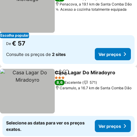
Penacova, a 19.1 km de Santa Comba Dão
Acesso a cozinha totalmente equipada
Escolha popular
€ 57
De
Consulte os preços de
2 sites
Ver preços
Casa Lagar Do Miradoyro
Partilhar
Adicionar aos favoritos
3 Estrelas
8,6
Excelente
571
Caramulo, a 16.7 km de Santa Comba Dão
Selecione as datas para ver os preços
Ver preços
exatos.