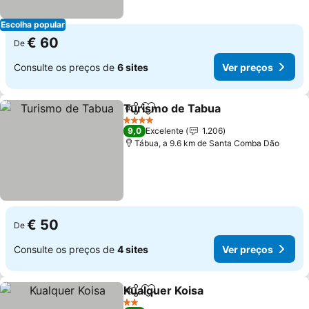
Escolha popular
€ 60
De
Consulte os preços de
6 sites
Ver preços
Turismo de Tabua
Partilhar
Adicionar aos favoritos
4 Estrelas
9,0
Excelente
1.206
Tábua, a 9.6 km de Santa Comba Dão
€ 50
De
Consulte os preços de
4 sites
Ver preços
Kualquer Koisa
Partilhar
Adicionar aos favoritos
2 Estrelas