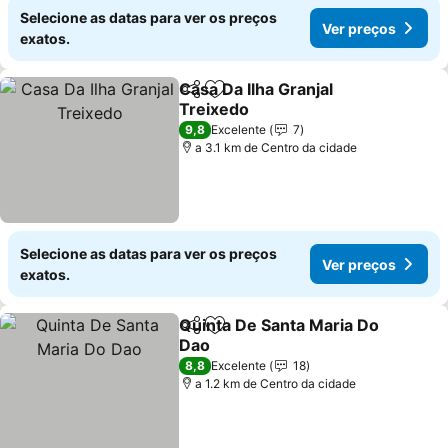
Selecione as datas para ver os preços
Ver preços
exatos.
Casa Da Ilha Granjal
Partilhar
Adicionar aos favoritos
Treixedo
9,8
Excelente
7
a 3.1 km de Centro da cidade
Selecione as datas para ver os preços
Ver preços
exatos.
Quinta De Santa Maria Do
Partilhar
Adicionar aos favoritos
Dao
8,8
Excelente
18
a 1.2 km de Centro da cidade