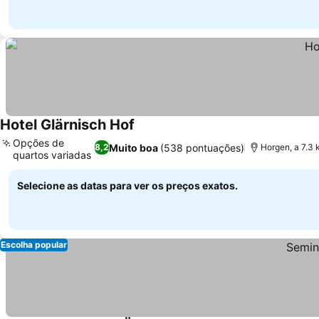
Hotel Glärnisch Hof
Opções de
Muito boa
(538 pontuações)
8,2
Horgen, a 7.3
quartos variadas
Selecione as datas para ver os preços exatos.
Escolha popular