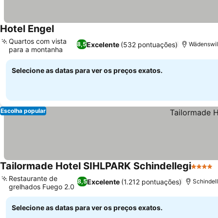
Hotel Engel
Quartos com vista
Excelente
(532 pontuações)
8,5
Wädenswil
para a montanha
Selecione as datas para ver os preços exatos.
Escolha popular
Tailormade Hotel SIHLPARK Schindellegi
4 Estre
Restaurante de
Excelente
(1.212 pontuações)
8,5
Schindel
grelhados Fuego 2.0
Selecione as datas para ver os preços exatos.