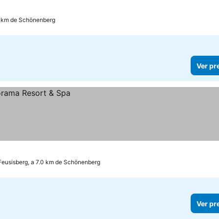
.6 km de Schönenberg
Ver pr
Feusisberg, a 7.0 km de Schönenberg
Ver pr