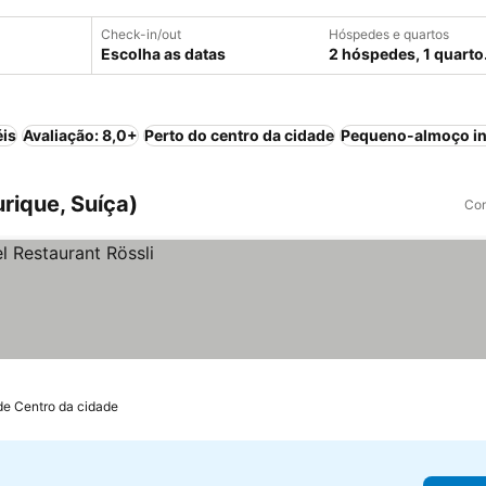
Check-in/out
Hóspedes e quartos
Escolha as datas
2 hóspedes, 1 quarto
éis
Avaliação: 8,0+
Perto do centro da cidade
Pequeno-almoço in
rique, Suíça)
Com
de Centro da cidade