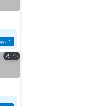
eços
Adicionar aos favoritos
Partilhar