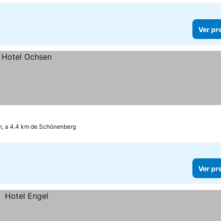
Ver pr
, a 4.4 km de Schönenberg
Ver pr