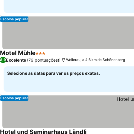
Escolha popular
Motel Mühle
3 Estrelas
Excelente
(79 pontuações)
8,9
Wollerau, a 4.6 km de Schönenberg
Selecione as datas para ver os preços exatos.
Escolha popular
Hotel und Seminarhaus Ländli