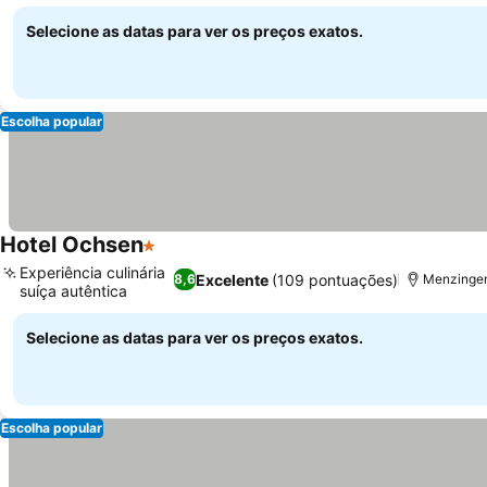
Selecione as datas para ver os preços exatos.
Escolha popular
Hotel Ochsen
1 Estrelas
Experiência culinária
Excelente
(109 pontuações)
8,6
Menzingen
suíça autêntica
Selecione as datas para ver os preços exatos.
Escolha popular