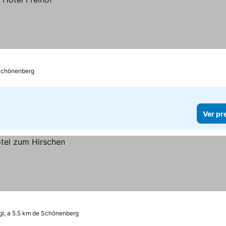
 Schönenberg
Ver pr
gi, a 5.5 km de Schönenberg