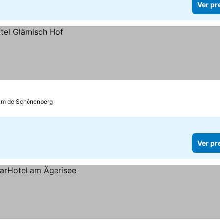
Ver pr
 km de Schönenberg
Ver pr