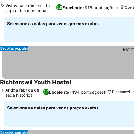
Vistas panorâmicas do
Excelente
(816 pontuações)
8,9
Oberä
lago e das montanhas
Selecione as datas para ver os preços exatos.
Escolha popular
Richterswil Youth Hostel
Antiga fábrica de
Excelente
(494 pontuações)
8,7
Richterswil,
seda histórica
Selecione as datas para ver os preços exatos.
Escolha popular