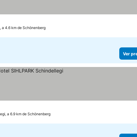
, a 4.6 km de Schönenberg
Ver pr
las
legi, a 6.9 km de Schönenberg