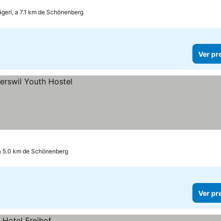
geri, a 7.1 km de Schönenberg
Ver pr
 a 5.0 km de Schönenberg
Ver pr