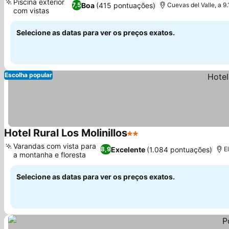
Piscina exterior
Boa
(415 pontuações)
7,5
Cuevas del Valle, a 9.
com vistas
Selecione as datas para ver os preços exatos.
Escolha popular
Hotel Rural Los Molinillos
2 Estrelas
Varandas com vista para
Excelente
(1.084 pontuações)
8,9
E
a montanha e floresta
Selecione as datas para ver os preços exatos.