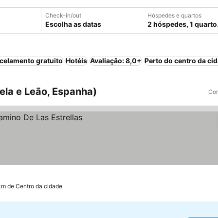
Check-in/out
Hóspedes e quartos
Escolha as datas
2 hóspedes, 1 quarto
celamento gratuito
Hotéis
Avaliação: 8,0+
Perto do centro da ci
tela e Leão, Espanha)
Com
km de Centro da cidade