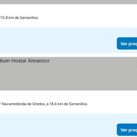
13.8 km de Serranillos
Ver pre
Navarredonda de Gredos, a 18.4 km de Serranillos
Ver pre