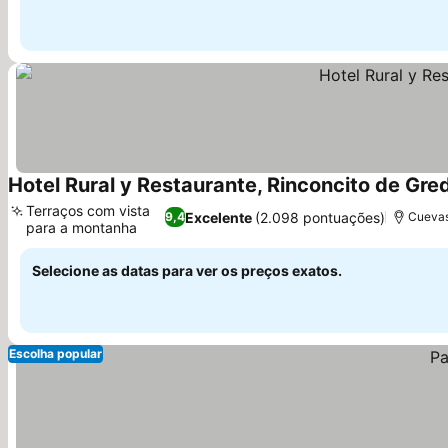
Hotel Rural y Restaurante, Rinconcito de Gre
Terraços com vista
Excelente
(2.098 pontuações)
9,4
Cuevas 
para a montanha
Selecione as datas para ver os preços exatos.
Escolha popular