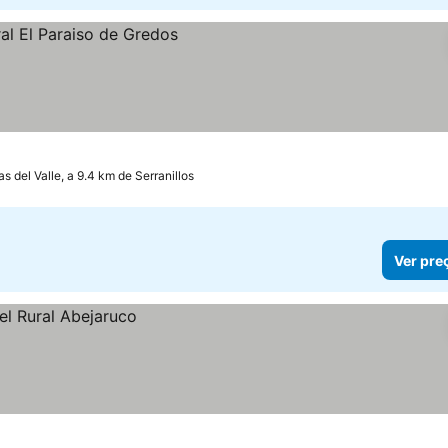
s del Valle, a 9.4 km de Serranillos
Ver pre