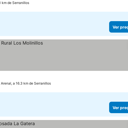
1 km de Serranillos
Ver pre
l Arenal, a 16.3 km de Serranillos
Ver pre