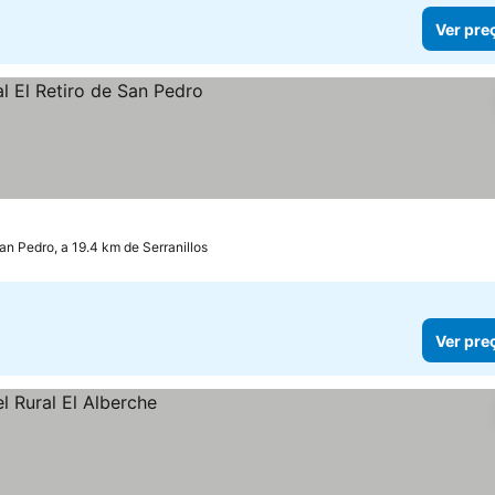
Ver pre
an Pedro, a 19.4 km de Serranillos
Ver pre