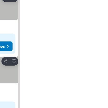
ços
Adicionar aos favoritos
Partilhar