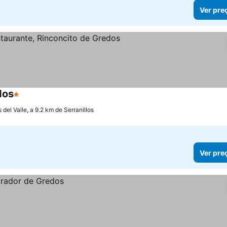
Ver pre
dos
1 Estrelas
del Valle, a 9.2 km de Serranillos
Ver pre