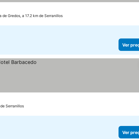
de Gredos, a 17.2 km de Serranillos
Ver pre
 de Serranillos
Ver pre