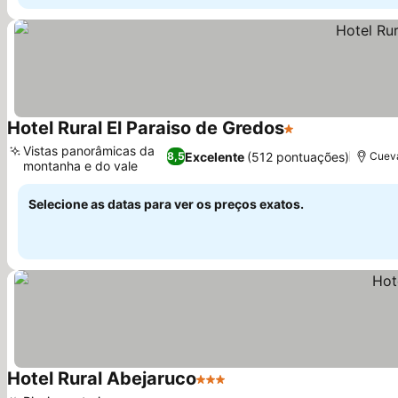
Hotel Rural El Paraiso de Gredos
1 Estrelas
Vistas panorâmicas da
Excelente
(512 pontuações)
8,5
Cueva
montanha e do vale
Selecione as datas para ver os preços exatos.
Hotel Rural Abejaruco
3 Estrelas