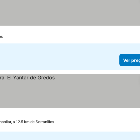
os
Ver pre
pollar, a 12.5 km de Serranillos