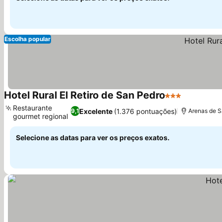
Escolha popular
Hotel Rural El Retiro de San Pedro
3 Estrelas
Restaurante
Excelente
(1.376 pontuações)
9,1
Arenas de S
gourmet regional
Selecione as datas para ver os preços exatos.