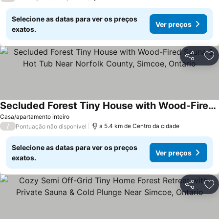
Selecione as datas para ver os preços
Ver preços
exatos.
Partilhar
Ad
Secluded Forest Tiny House with Wood-Fired Sauna & Hot Tub Near Norfolk County, Simcoe, Ontario
Ver preços
Casa/apartamento inteiro
/
a 5.4 km de Centro da cidade
Pontuação não disponível
Selecione as datas para ver os preços
Ver preços
exatos.
Partilhar
Ad