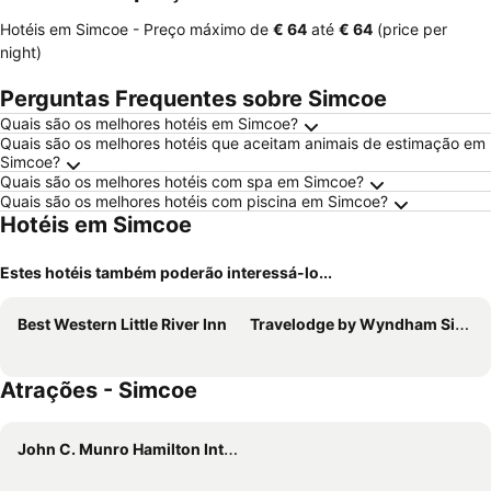
Hotéis em Simcoe -
Preço máximo
de
‎€ 64
até
‎€ 64
(price per
night)
Perguntas Frequentes sobre Simcoe
Quais são os melhores hotéis em Simcoe?
Quais são os melhores hotéis que aceitam animais de estimação em
Simcoe?
Quais são os melhores hotéis com spa em Simcoe?
Quais são os melhores hotéis com piscina em Simcoe?
Hotéis em Simcoe
Estes hotéis também poderão interessá-lo...
Best Western Little River Inn
Travelodge by Wyndham Simcoe
Atrações - Simcoe
John C. Munro Hamilton International Airport